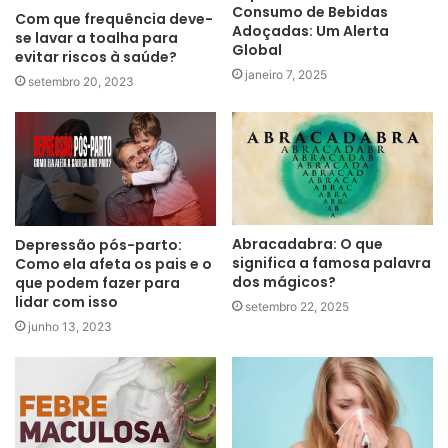
Consumo de Bebidas
Com que frequência deve-
Adoçadas: Um Alerta
se lavar a toalha para
Global
evitar riscos à saúde?
janeiro 7, 2025
setembro 20, 2023
Abracadabra: O que
Depressão pós-parto:
significa a famosa palavra
Como ela afeta os pais e o
dos mágicos?
que podem fazer para
lidar com isso
setembro 22, 2025
junho 13, 2023