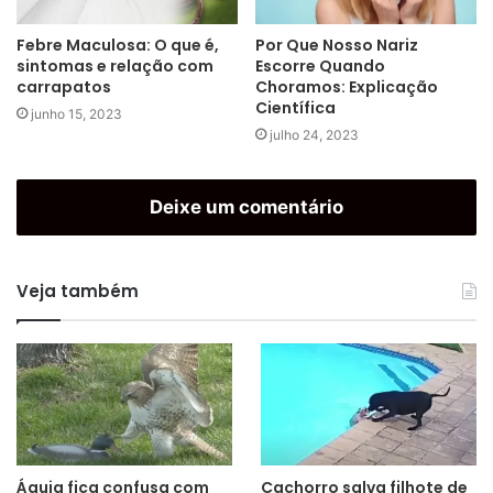
Febre Maculosa: O que é,
Por Que Nosso Nariz
sintomas e relação com
Escorre Quando
carrapatos
Choramos: Explicação
Científica
junho 15, 2023
julho 24, 2023
Deixe um comentário
Veja também
Águia fica confusa com
Cachorro salva filhote de