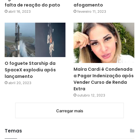
falta de reação do pato
afogamento
abril 16, 2023
fevereiro 11, 2023
O foguete Starship da
Maíra Cardi é Condenada
SpaceX explodiu após
a Pagar Indenização após
lançamento
Vender Curso de Renda
abril 20, 2023
Extra
outubro 12, 2023
Carregar mais
Temas