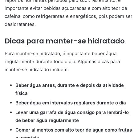
repor os nutrientes perdidos pelo suor. No entanto, é
importante evitar bebidas açucaradas e com alto teor de
cafeína, como refrigerantes e energéticos, pois podem ser
desidratantes.
Dicas para manter-se hidratado
Para manter-se hidratado, é importante beber água
regularmente durante todo o dia. Algumas dicas para
manter-se hidratado incluem:
Beber água antes, durante e depois da atividade
física
Beber água em intervalos regulares durante o dia
Levar uma garrafa de água consigo para lembrá-lo
de beber água regularmente
Comer alimentos com alto teor de água como frutas
e vegetais