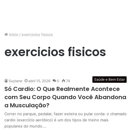
Início
/
exercicios fisicos
exercicios fisicos
Saúde e Bem Estar
Suylane
abril 15, 2026
0
74
Só Cardio: O Que Realmente Acontece
com Seu Corpo Quando Você Abandona
a Musculação?
Correr no parque, pedalar, fazer esteira ou pular corda: o chamado
cardio (exercício aeróbico) é um dos tipos de treino mais
populares do mundo.…