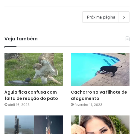
Próxima página
Veja também
Águia fica confusa com
Cachorro salva filhote de
falta de reação do pato
afogamento
abril 16, 2023
fevereiro 11, 2023