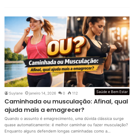
Saúde e Bem Estar
Suylane
janeiro 14, 2026
0
112
Caminhada ou musculação: Afinal, qual
ajuda mais a emagrecer?
Quando o assunto é emagrecimento, uma dúvida clássica surge
quase automaticamente: é melhor caminhar ou fazer musculação?
Enquanto alguns defendem longas caminhadas como a…