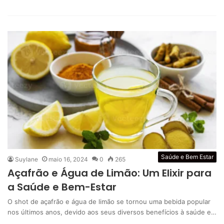
Saúde e Bem Estar
Suylane
maio 16, 2024
0
265
Açafrão e Água de Limão: Um Elixir para
a Saúde e Bem-Estar
O shot de açafrão e água de limão se tornou uma bebida popular
nos últimos anos, devido aos seus diversos benefícios à saúde e…