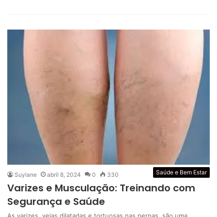
Saúde e Bem Estar
Suylane
abril 8, 2024
0
330
Varizes e Musculação: Treinando com
Segurança e Saúde
As varizes, veias dilatadas e tortuosas nas pernas, são uma