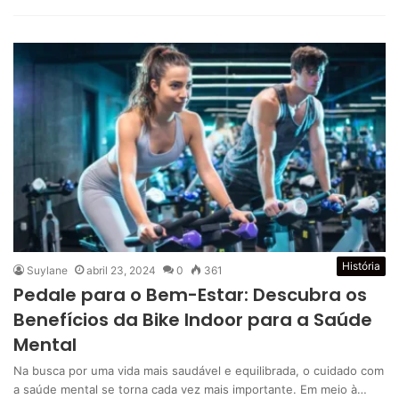
História
Suylane
abril 23, 2024
0
361
Pedale para o Bem-Estar: Descubra os
Benefícios da Bike Indoor para a Saúde
Mental
Na busca por uma vida mais saudável e equilibrada, o cuidado com
a saúde mental se torna cada vez mais importante. Em meio à…