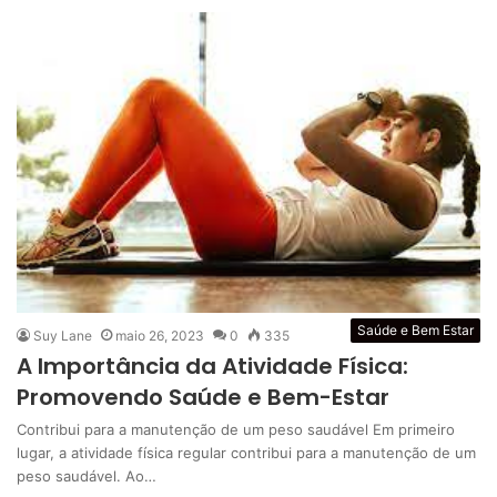
Saúde e Bem Estar
Suy Lane
maio 26, 2023
0
335
A Importância da Atividade Física:
Promovendo Saúde e Bem-Estar
Contribui para a manutenção de um peso saudável Em primeiro
lugar, a atividade física regular contribui para a manutenção de um
peso saudável. Ao…