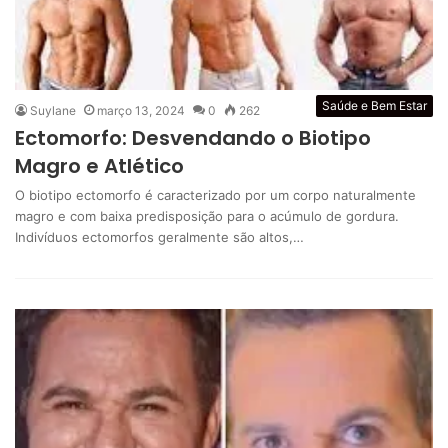
Saúde e Bem Estar
Suylane
março 13, 2024
0
262
Ectomorfo: Desvendando o Biotipo
Magro e Atlético
O biotipo ectomorfo é caracterizado por um corpo naturalmente
magro e com baixa predisposição para o acúmulo de gordura.
Indivíduos ectomorfos geralmente são altos,…