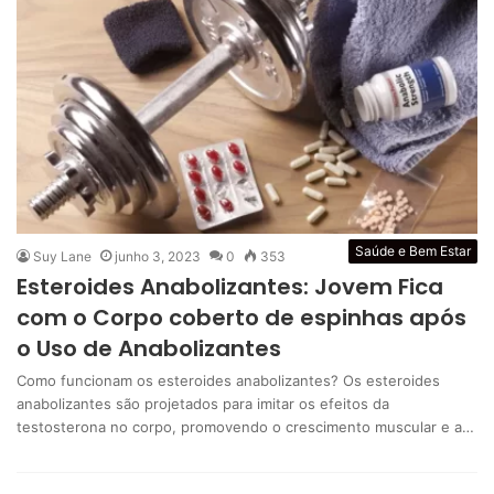
Saúde e Bem Estar
Suy Lane
junho 3, 2023
0
353
Esteroides Anabolizantes: Jovem Fica
com o Corpo coberto de espinhas após
o Uso de Anabolizantes
Como funcionam os esteroides anabolizantes? Os esteroides
anabolizantes são projetados para imitar os efeitos da
testosterona no corpo, promovendo o crescimento muscular e a…