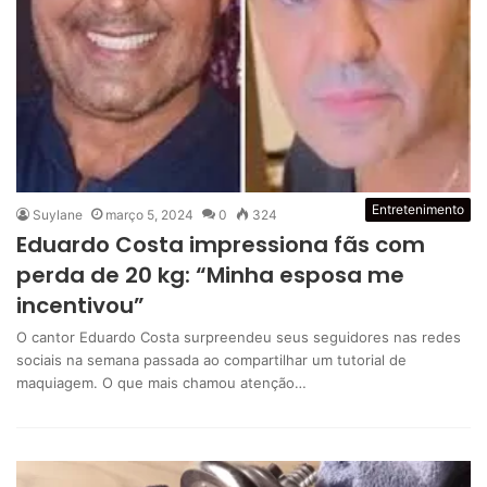
Entretenimento
Suylane
março 5, 2024
0
324
Eduardo Costa impressiona fãs com
perda de 20 kg: “Minha esposa me
incentivou”
O cantor Eduardo Costa surpreendeu seus seguidores nas redes
sociais na semana passada ao compartilhar um tutorial de
maquiagem. O que mais chamou atenção…