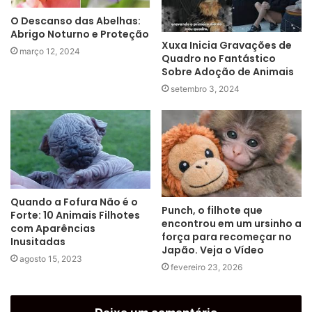
O Descanso das Abelhas:
Abrigo Noturno e Proteção
Xuxa Inicia Gravações de
março 12, 2024
Quadro no Fantástico
Sobre Adoção de Animais
setembro 3, 2024
Quando a Fofura Não é o
Punch, o filhote que
Forte: 10 Animais Filhotes
encontrou em um ursinho a
com Aparências
força para recomeçar no
Inusitadas
Japão. Veja o Vídeo
agosto 15, 2023
fevereiro 23, 2026