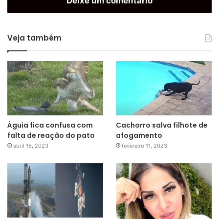
Deixe um comentário
Veja também
Águia fica confusa com
Cachorro salva filhote de
falta de reação do pato
afogamento
abril 16, 2023
fevereiro 11, 2023