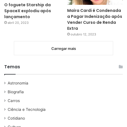
O foguete Starship da
Maíra Cardi é Condenada
SpaceX explodiu após
a Pagar Indenização após
lançamento
Vender Curso de Renda
abril 20, 2023
Extra
outubro 12, 2023
Carregar mais
Temas
Astronomia
Biografia
Carros
Ciência e Tecnologia
Cotidiano
Cultura