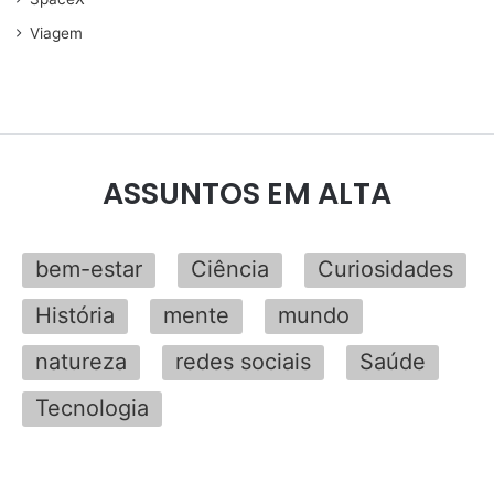
Viagem
ASSUNTOS EM ALTA
bem-estar
Ciência
Curiosidades
História
mente
mundo
natureza
redes sociais
Saúde
Tecnologia