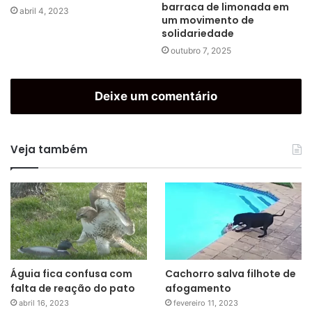
barraca de limonada em
abril 4, 2023
um movimento de
solidariedade
outubro 7, 2025
Deixe um comentário
Veja também
Águia fica confusa com
Cachorro salva filhote de
falta de reação do pato
afogamento
abril 16, 2023
fevereiro 11, 2023