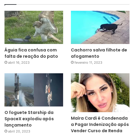
Águia fica confusa com
Cachorro salva filhote de
falta de reação do pato
afogamento
abril 16, 2023
fevereiro 11, 2023
O foguete Starship da
Maíra Cardi é Condenada
SpaceX explodiu após
a Pagar Indenização após
lançamento
Vender Curso de Renda
abril 20, 2023