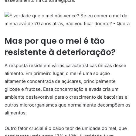
esse alimento na cultura egípcia.
Mas por que o mel é tão
resistente à deterioração?
A resposta reside em várias características únicas desse
alimento. Em primeiro lugar, o mel é uma solução
altamente concentrada de açúcares, principalmente
glicose e frutose. Essa concentração elevada cria um
ambiente desfavorável para o crescimento de bactérias e
outros microorganismos que normalmente decompõem os
alimentos.
Outro fator crucial é o baixo teor de umidade do mel, que