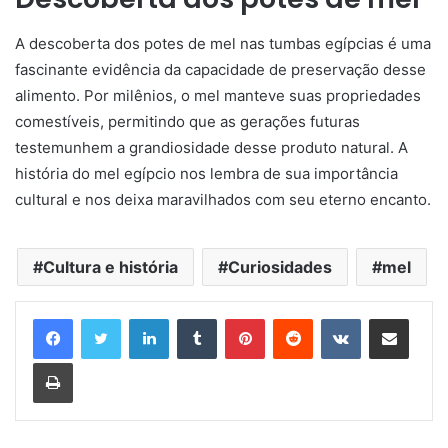
A descoberta dos potes de mel nas tumbas egípcias é uma
fascinante evidência da capacidade de preservação desse
alimento. Por milênios, o mel manteve suas propriedades
comestíveis, permitindo que as gerações futuras
testemunhem a grandiosidade desse produto natural. A
história do mel egípcio nos lembra de sua importância
cultural e nos deixa maravilhados com seu eterno encanto.
Cultura e história
Curiosidades
mel
Linkedin
Tumblr
Pinterest
Reddit
VK
Compartilhar via e-mail
Imprimir