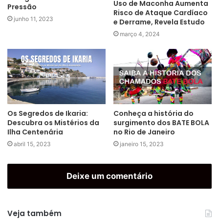
Uso de Maconha Aumenta
Pressão
Risco de Ataque Cardíaco
junho 11, 2023
e Derrame, Revela Estudo
março 4, 2024
Os Segredos de Ikaria:
Conheça a história do
Descubra os Mistérios da
surgimento dos BATE BOLA
Ilha Centenária
no Rio de Janeiro
abril 15, 2023
janeiro 15, 2023
Deixe um comentário
Veja também