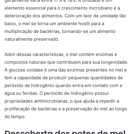
geralmente varia entre 17% e 18%. A umidade é um
elemento essencial para o crescimento microbiano e a
deterioração dos alimentos. Com um teor de umidade tão
baixo, o mel se torna um ambiente hostil para a
multiplicação de bactérias, tornando-se um alimento
naturalmente preservado.
Além dessas características, o mel contém enzimas e
compostos naturais que contribuem para sua longevidade.
A glucose oxidase é uma das enzimas presentes no mel e
tem a capacidade de produzir pequenas quantidades de
peróxido de hidrogênio quando entra em contato com a
água ou feridas. O peróxido de hidrogênio possui
propriedades antimicrobianas, o que ajuda a impedir a
proliferação de bactérias e a preservação do mel ao longo
do tempo.
Descoberta dos potes de mel