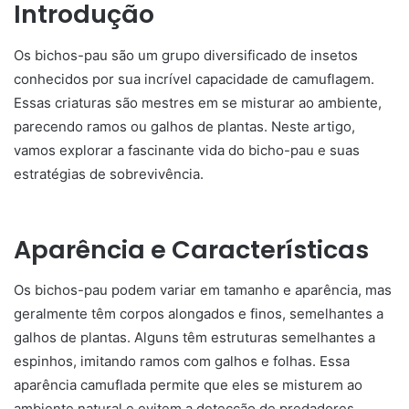
Introdução
Os bichos-pau são um grupo diversificado de insetos
conhecidos por sua incrível capacidade de camuflagem.
Essas criaturas são mestres em se misturar ao ambiente,
parecendo ramos ou galhos de plantas. Neste artigo,
vamos explorar a fascinante vida do bicho-pau e suas
estratégias de sobrevivência.
Aparência e Características
Os bichos-pau podem variar em tamanho e aparência, mas
geralmente têm corpos alongados e finos, semelhantes a
galhos de plantas. Alguns têm estruturas semelhantes a
espinhos, imitando ramos com galhos e folhas. Essa
aparência camuflada permite que eles se misturem ao
ambiente natural e evitem a detecção de predadores.