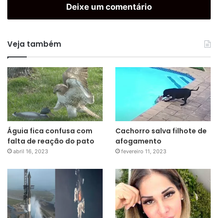
Deixe um comentário
Veja também
Águia fica confusa com
Cachorro salva filhote de
falta de reação do pato
afogamento
abril 16, 2023
fevereiro 11, 2023