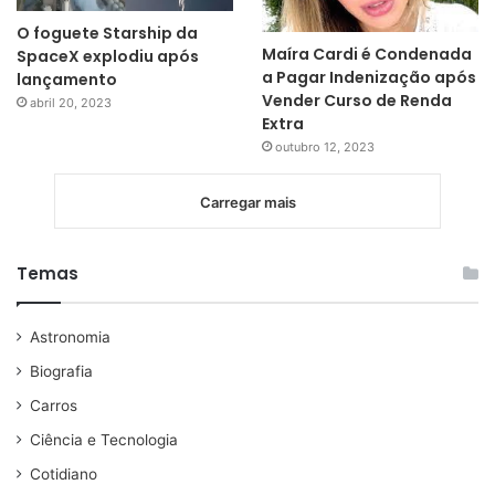
O foguete Starship da
Maíra Cardi é Condenada
SpaceX explodiu após
a Pagar Indenização após
lançamento
Vender Curso de Renda
abril 20, 2023
Extra
outubro 12, 2023
Carregar mais
Temas
Astronomia
Biografia
Carros
Ciência e Tecnologia
Cotidiano