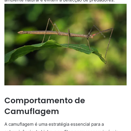
Comportamento de
Camuflagem
A camuflagem é uma estratégia essencial para a