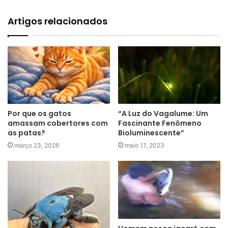
Artigos relacionados
Por que os gatos
“A Luz do Vagalume: Um
amassam cobertores com
Fascinante Fenômeno
as patas?
Bioluminescente”
março 23, 2026
maio 17, 2023