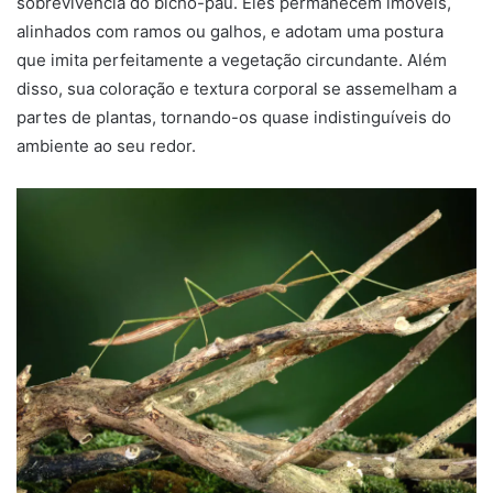
sobrevivência do bicho-pau. Eles permanecem imóveis,
alinhados com ramos ou galhos, e adotam uma postura
que imita perfeitamente a vegetação circundante. Além
disso, sua coloração e textura corporal se assemelham a
partes de plantas, tornando-os quase indistinguíveis do
ambiente ao seu redor.