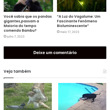
Você sabia que os pandas
“A Luz do Vagalume: Um
gigantes,passam a
Fascinante Fenômeno
Maioria do tempo
Bioluminescente”
comendo Bambu?
maio 17, 2023
julho 7, 2023
Deixe um comentário
Veja também