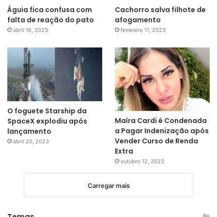
Águia fica confusa com
Cachorro salva filhote de
falta de reação do pato
afogamento
abril 16, 2023
fevereiro 11, 2023
O foguete Starship da
Maíra Cardi é Condenada
SpaceX explodiu após
a Pagar Indenização após
lançamento
Vender Curso de Renda
abril 20, 2023
Extra
outubro 12, 2023
Carregar mais
Temas