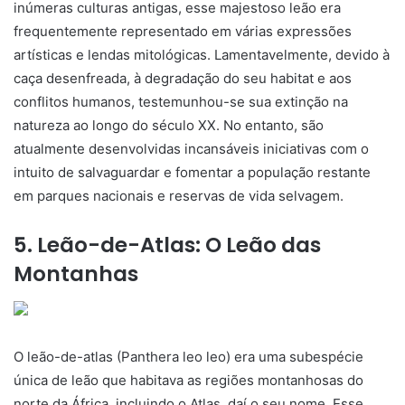
inúmeras culturas antigas, esse majestoso leão era
frequentemente representado em várias expressões
artísticas e lendas mitológicas. Lamentavelmente, devido à
caça desenfreada, à degradação do seu habitat e aos
conflitos humanos, testemunhou-se sua extinção na
natureza ao longo do século XX. No entanto, são
atualmente desenvolvidas incansáveis iniciativas com o
intuito de salvaguardar e fomentar a população restante
em parques nacionais e reservas de vida selvagem.
5. Leão-de-Atlas: O Leão das
Montanhas
O leão-de-atlas (Panthera leo leo) era uma subespécie
única de leão que habitava as regiões montanhosas do
norte da África, incluindo o Atlas, daí o seu nome. Esse