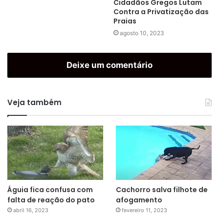
Cidadãos Gregos Lutam
Contra a Privatização das
Praias
agosto 10, 2023
Deixe um comentário
Veja também
Águia fica confusa com
Cachorro salva filhote de
falta de reação do pato
afogamento
abril 16, 2023
fevereiro 11, 2023