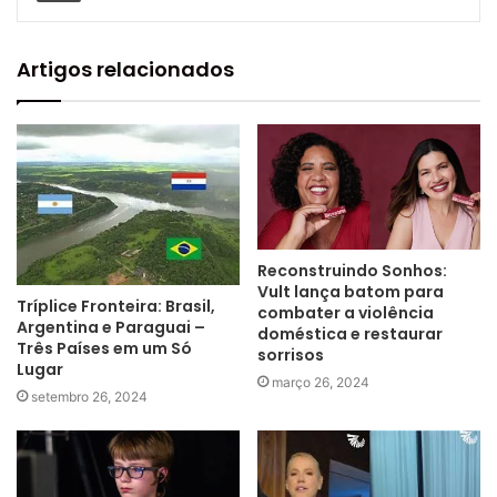
Artigos relacionados
Reconstruindo Sonhos:
Vult lança batom para
Tríplice Fronteira: Brasil,
combater a violência
Argentina e Paraguai –
doméstica e restaurar
Três Países em um Só
sorrisos
Lugar
março 26, 2024
setembro 26, 2024