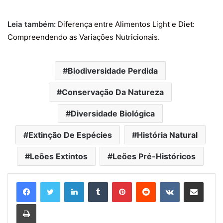
Leia também:
Diferença entre Alimentos Light e Diet:
Compreendendo as Variações Nutricionais
.
Biodiversidade Perdida
Conservação Da Natureza
Diversidade Biológica
Extinção De Espécies
História Natural
Leões Extintos
Leões Pré-Históricos
Linkedin
Tumblr
Pinterest
Reddit
VK
Compartilhar via e-mail
Imprimir