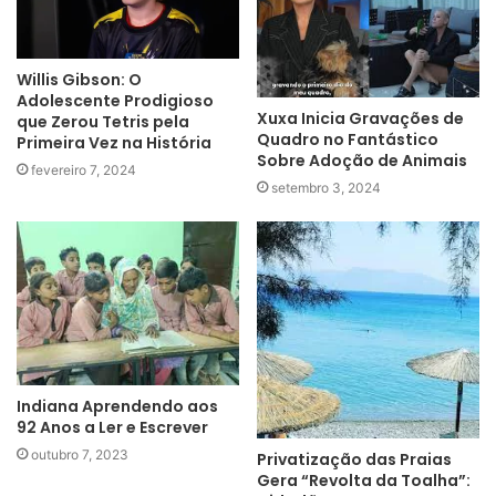
Willis Gibson: O
Adolescente Prodigioso
Xuxa Inicia Gravações de
que Zerou Tetris pela
Quadro no Fantástico
Primeira Vez na História
Sobre Adoção de Animais
fevereiro 7, 2024
setembro 3, 2024
Indiana Aprendendo aos
92 Anos a Ler e Escrever
outubro 7, 2023
Privatização das Praias
Gera “Revolta da Toalha”: