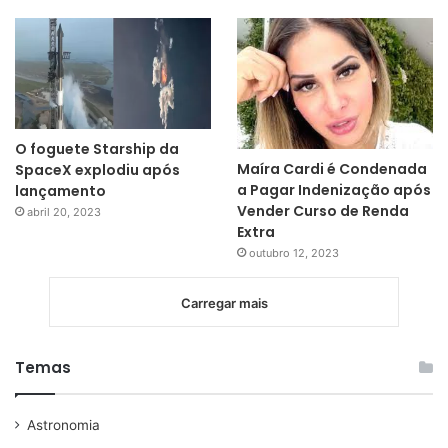
O foguete Starship da
Maíra Cardi é Condenada
SpaceX explodiu após
a Pagar Indenização após
lançamento
Vender Curso de Renda
abril 20, 2023
Extra
outubro 12, 2023
Carregar mais
Temas
Astronomia