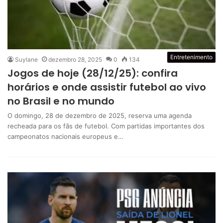
Entretenimento
Suylane
dezembro 28, 2025
0
134
Jogos de hoje (28/12/25): confira
horários e onde assistir futebol ao vivo
no Brasil e no mundo
O domingo, 28 de dezembro de 2025, reserva uma agenda
recheada para os fãs de futebol. Com partidas importantes dos
campeonatos nacionais europeus e…