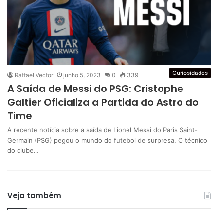
Curiosidades
Raffael Vector
junho 5, 2023
0
339
A Saída de Messi do PSG: Cristophe
Galtier Oficializa a Partida do Astro do
Time
A recente notícia sobre a saída de Lionel Messi do Paris Saint-
Germain (PSG) pegou o mundo do futebol de surpresa. O técnico
do clube…
Veja também