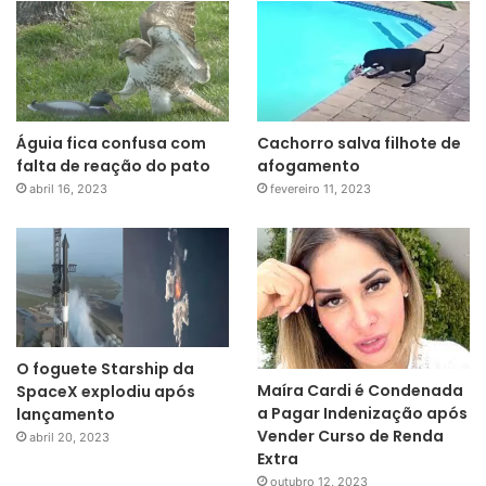
Águia fica confusa com
Cachorro salva filhote de
falta de reação do pato
afogamento
abril 16, 2023
fevereiro 11, 2023
O foguete Starship da
Maíra Cardi é Condenada
SpaceX explodiu após
a Pagar Indenização após
lançamento
Vender Curso de Renda
abril 20, 2023
Extra
outubro 12, 2023