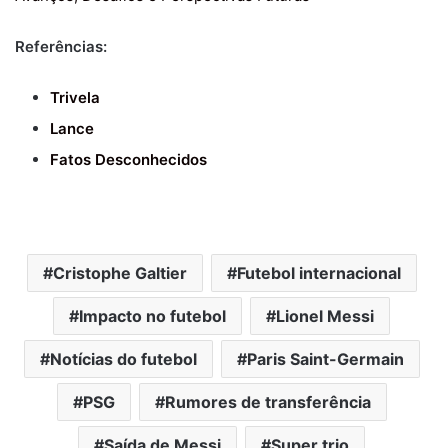
Referências:
Trivela
Lance
Fatos Desconhecidos
Cristophe Galtier
Futebol internacional
Impacto no futebol
Lionel Messi
Notícias do futebol
Paris Saint-Germain
PSG
Rumores de transferência
Saída de Messi
Super trio