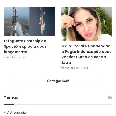
O foguete Starship da
Maíra Cardi é Condenada
SpaceX explodiu após
a Pagar Indenização após
lançamento
Vender Curso de Renda
abril 20, 2023
Extra
outubro 12, 2023
Carregar mais
Temas
Astronomia