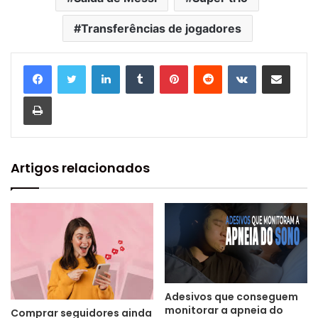
Transferências de jogadores
Linkedin
Tumblr
Pinterest
Reddit
VK
Compartilhar via e-mail
Imprimir
Artigos relacionados
Adesivos que conseguem
monitorar a apneia do
Comprar seguidores ainda