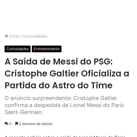
Início
/
Curiosidades
Curiosidades
Entretenimento
A Saída de Messi do PSG:
Cristophe Galtier Oficializa a
Partida do Astro do Time
O anúncio surpreendente: Cristophe Galtier
confirma a despedida de Lionel Messi do Paris
Saint-Germain.
0
2 minutos de leitura