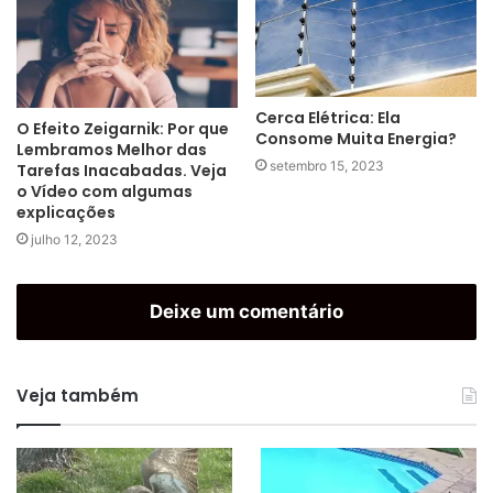
Cerca Elétrica: Ela
O Efeito Zeigarnik: Por que
Consome Muita Energia?
Lembramos Melhor das
setembro 15, 2023
Tarefas Inacabadas. Veja
o Vídeo com algumas
explicações
julho 12, 2023
Deixe um comentário
Veja também