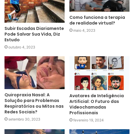
Como funciona a terapia
de realidade virtual?
Subir Escadas Diariamente
maio 4, 2023
Pode Salvar Sua Vida, Diz
Estudo
outubro 4, 2023
Quiropraxia Nasal: A
Avatares de Inteligência
Solução para Problemas
Artificial: O Futuro das
Respiratórios ou Mitos nas
Videochamadas
Redes Sociais?
Profissionais
setembro 30, 2023
fevereiro 19, 2024