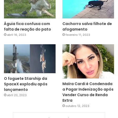
Águia fica confusa com
Cachorro salva filhote de
falta de reação do pato
afogamento
abril 16, 2023
fevereiro 11, 2023
O foguete Starship da
Maíra Cardi é Condenada
SpaceX explodiu após
a Pagar Indenização após
lançamento
Vender Curso de Renda
abril 20, 2023
Extra
outubro 12, 2023