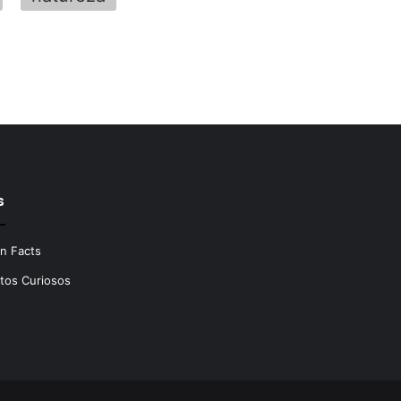
s
n Facts
tos Curiosos