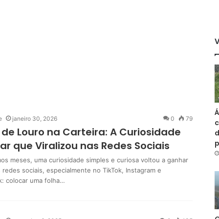
Á
e
janeiro 30, 2026
0
79
c
 de Louro na Carteira: A Curiosidade
d
ar que Viralizou nas Redes Sociais
mos meses, uma curiosidade simples e curiosa voltou a ganhar
s redes sociais, especialmente no TikTok, Instagram e
: colocar uma folha…