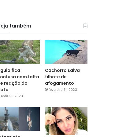
Veja também
guia fica
Cachorro salva
onfusa com falta
filhote de
e reação do
afogamento
pato
fevereiro 11, 2023
abril 16, 2023