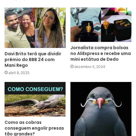
Jornalista compra bolsas
no AliExpress e recebe uma
Davi Brito terá que dividir
mini estátua de Dedo
prêmio do BBB 24 com
Mani Rego
dezembro 5, 2024
abril 8, 2025
Como as cobras
conseguem engolir presas
tão grandes?