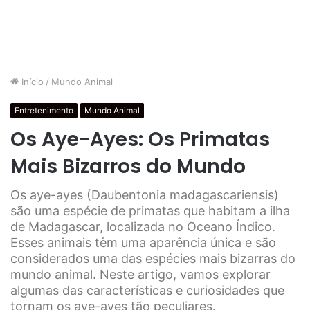
Início
/
Mundo Animal
Entretenimento
Mundo Animal
Os Aye-Ayes: Os Primatas
Mais Bizarros do Mundo
Os aye-ayes (Daubentonia madagascariensis)
são uma espécie de primatas que habitam a ilha
de Madagascar, localizada no Oceano Índico.
Esses animais têm uma aparência única e são
considerados uma das espécies mais bizarras do
mundo animal. Neste artigo, vamos explorar
algumas das características e curiosidades que
tornam os aye-ayes tão peculiares.