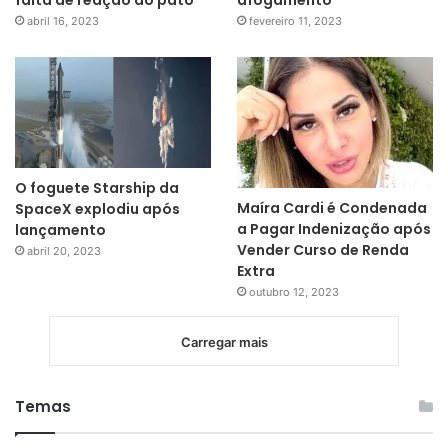
falta de reação do pato
afogamento
abril 16, 2023
fevereiro 11, 2023
O foguete Starship da
Maíra Cardi é Condenada
SpaceX explodiu após
a Pagar Indenização após
lançamento
Vender Curso de Renda
abril 20, 2023
Extra
outubro 12, 2023
Carregar mais
Temas