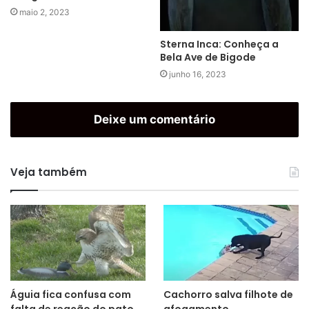
maio 2, 2023
Sterna Inca: Conheça a
Bela Ave de Bigode
junho 16, 2023
Deixe um comentário
Veja também
Águia fica confusa com
Cachorro salva filhote de