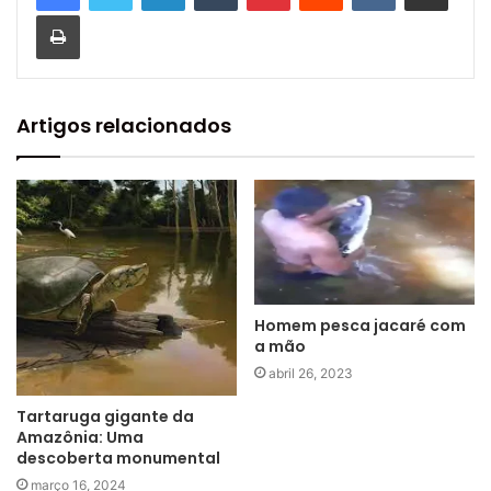
Imprimir
Artigos relacionados
Homem pesca jacaré com
a mão
abril 26, 2023
Tartaruga gigante da
Amazônia: Uma
descoberta monumental
março 16, 2024