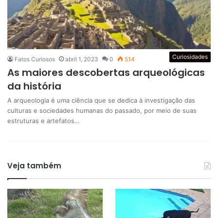
Curiosidades
Fatos Curiosos
abril 1, 2023
0
514
As maiores descobertas arqueológicas
da história
A arqueologia é uma ciência que se dedica à investigação das
culturas e sociedades humanas do passado, por meio de suas
estruturas e artefatos…
Veja também