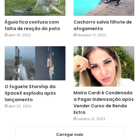
Águia fica confusa com
Cachorro salva filhote de
falta de reação do pato
afogamento
abril 16, 2023
fevereiro 11, 2023
O foguete Starship da
Maíra Cardi é Condenada
SpaceX explodiu após
a Pagar Indenização após
lançamento
Vender Curso de Renda
abril 20, 2023
Extra
outubro 12, 2023
Carregar mais