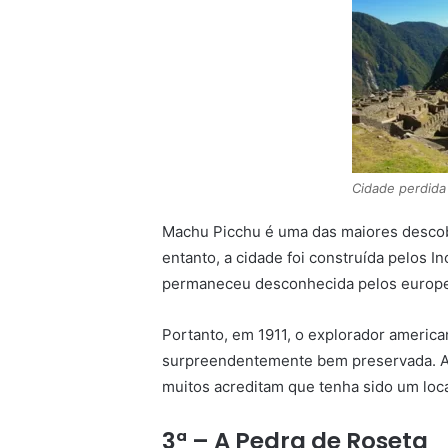
Cidade perdida
Machu Picchu é uma das maiores descobe
entanto, a cidade foi construída pelos
permaneceu desconhecida pelos europeus
Portanto, em 1911, o explorador america
surpreendentemente bem preservada. A c
muitos acreditam que tenha sido um loca
3ª – A Pedra de Roseta