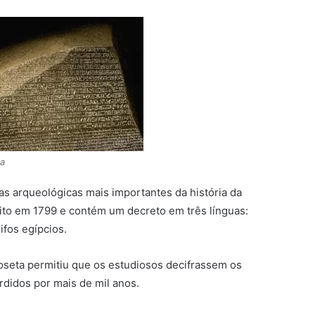
ta
s arqueológicas mais importantes da história da
Egito em 1799 e contém um decreto em três línguas:
ifos egípcios.
oseta permitiu que os estudiosos decifrassem os
rdidos por mais de mil anos.