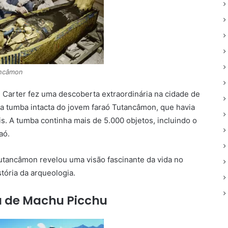
ancâmon
 Carter fez uma descoberta extraordinária na cidade de
u a tumba intacta do jovem faraó Tutancâmon, que havia
s. A tumba continha mais de 5.000 objetos, incluindo o
aó.
utancâmon revelou uma visão fascinante da vida no
tória da arqueologia.
a de Machu Picchu