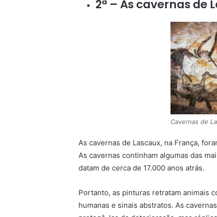
2ª – As cavernas de 
Cavernas de L
As cavernas de Lascaux, na França, fo
As cavernas continham algumas das mais
datam de cerca de 17.000 anos atrás.
Portanto, as pinturas retratam animais 
humanas e sinais abstratos. As caverna