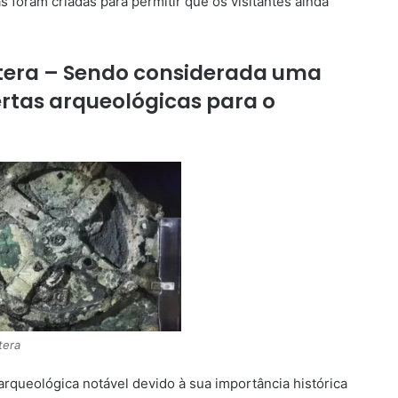
s foram criadas para permitir que os visitantes ainda
cítera – Sendo considerada uma
rtas arqueológicas para o
tera
arqueológica notável devido à sua importância histórica