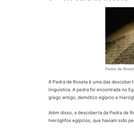
Pedra de Rose
A Pedra de Roseta é uma das descoberta
linguística. A pedra foi encontrada no 
grego antigo, demótico egípcio e hierógl
Além disso, a descoberta da Pedra de R
hieróglifos egípcios, que haviam sido pe