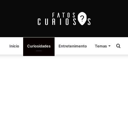
Pro
Início
Curiosidades
Entretenimento
Temas
por