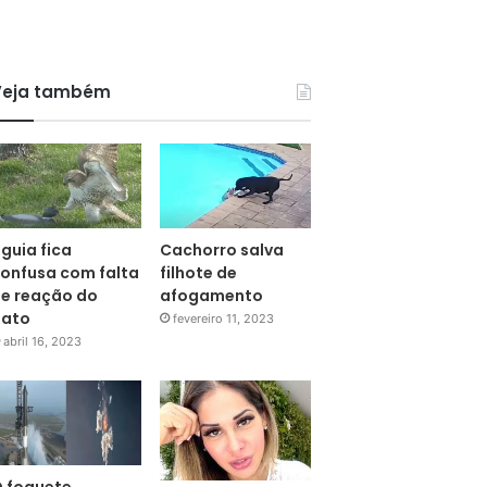
Veja também
guia fica
Cachorro salva
onfusa com falta
filhote de
e reação do
afogamento
pato
fevereiro 11, 2023
abril 16, 2023