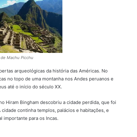
 de Machu Picchu
rtas arqueológicas da história das Américas. No
 Incas no topo de uma montanha nos Andes peruanos e
 até o início do século XX.
no Hiram Bingham descobriu a cidade perdida, que foi
idade continha templos, palácios e habitações, e
l importante para os Incas.