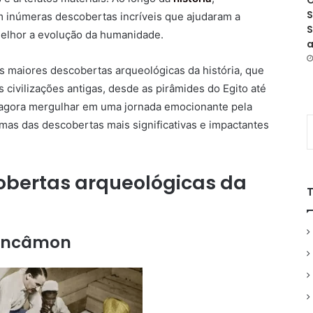
O
S
 inúmeras descobertas incríveis que ajudaram a
S
elhor a evolução da humanidade.
a
as maiores descobertas arqueológicas da história, que
 civilizações antigas, desde as pirâmides do Egito até
 agora mergulhar em uma jornada emocionante pela
mas das descobertas mais significativas e impactantes
obertas arqueológicas da
tancâmon