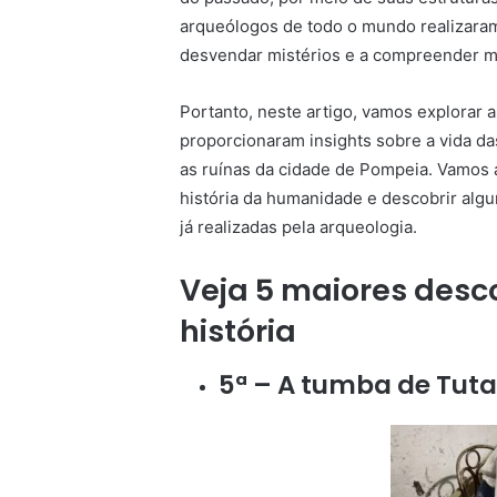
arqueólogos de todo o mundo realizaram
desvendar mistérios e a compreender m
Portanto, neste artigo, vamos explorar 
proporcionaram insights sobre a vida das
as ruínas da cidade de Pompeia. Vamos
história da humanidade e descobrir algu
já realizadas pela arqueologia.
Veja 5 maiores desc
história
5ª – A tumba de Tu