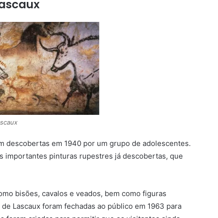
Lascaux
ascaux
ram descobertas em 1940 por um grupo de adolescentes.
 importantes pinturas rupestres já descobertas, que
como bisões, cavalos e veados, bem como figuras
s de Lascaux foram fechadas ao público em 1963 para