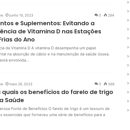
ne
junho 16, 2023
0
294
ntos e Suplementos: Evitando a
iência de Vitamina D nas Estações
Frias do Ano
cia da Vitamina D A vitamina D desempenha um papel
tal na absorção de cálcio e na manutenção da saúde óssea.
está envolvida…
ne
maio 26, 2023
0
369
 quais os benefícios do farelo de trigo
 a Saúde
rosa Fonte de Benefícios O farelo de trigo é um tesouro de
es essenciais que forneceu uma série de benefícios para a