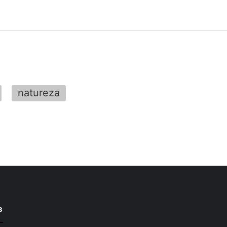
natureza
s