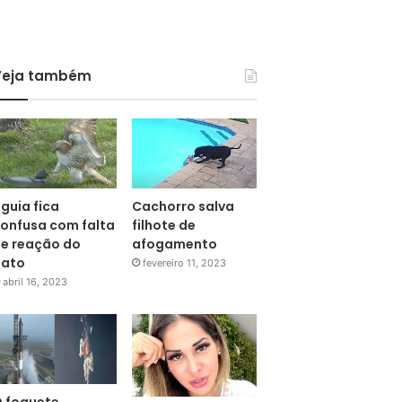
Veja também
guia fica
Cachorro salva
onfusa com falta
filhote de
e reação do
afogamento
pato
fevereiro 11, 2023
abril 16, 2023