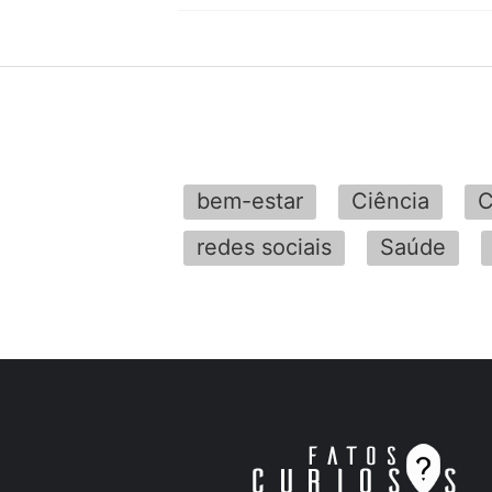
bem-estar
Ciência
C
redes sociais
Saúde