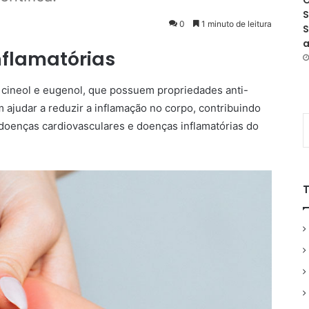
O
S
0
1 minuto de leitura
S
a
nflamatórias
cineol e eugenol, que possuem propriedades anti-
 ajudar a reduzir a inflamação no corpo, contribuindo
, doenças cardiovasculares e doenças inflamatórias do