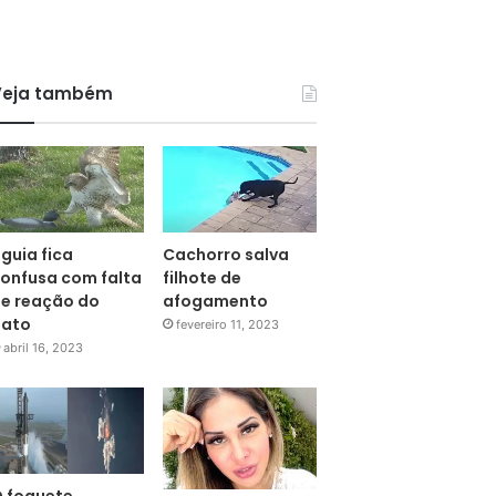
Veja também
guia fica
Cachorro salva
onfusa com falta
filhote de
e reação do
afogamento
pato
fevereiro 11, 2023
abril 16, 2023