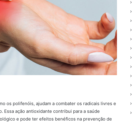
o os polifenóis, ajudam a combater os radicais livres e
o. Essa ação antioxidante contribui para a saúde
nológico e pode ter efeitos benéficos na prevenção de