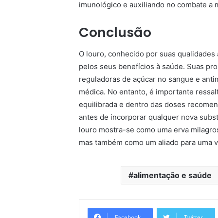
imunológico e auxiliando no combate a m
Conclusão
O louro, conhecido por suas qualidades
pelos seus benefícios à saúde. Suas prop
reguladoras de açúcar no sangue e anti
médica. No entanto, é importante ressal
equilibrada e dentro das doses recomen
antes de incorporar qualquer nova subst
louro mostra-se como uma erva milagros
mas também como um aliado para uma vi
alimentação e saúde
Facebook
Twitter