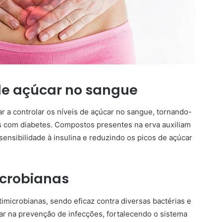
 de açúcar no sangue
 a controlar os níveis de açúcar no sangue, tornando-
s com diabetes. Compostos presentes na erva auxiliam
sensibilidade à insulina e reduzindo os picos de açúcar
icrobianas
microbianas, sendo eficaz contra diversas bactérias e
r na prevenção de infecções, fortalecendo o sistema