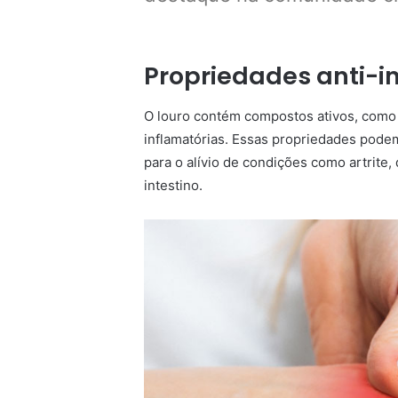
Propriedades anti-i
O louro contém compostos ativos, como 
inflamatórias. Essas propriedades podem
para o alívio de condições como artrite
intestino.