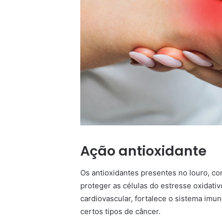
Ação antioxidante
Os antioxidantes presentes no louro, com
proteger as células do estresse oxidativ
cardiovascular, fortalece o sistema imu
certos tipos de câncer.