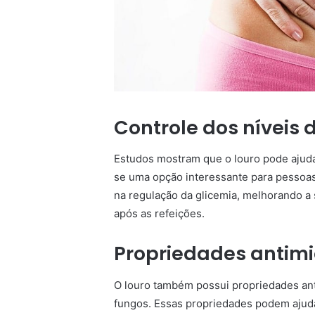
Controle dos níveis
Estudos mostram que o louro pode ajudar
se uma opção interessante para pessoa
na regulação da glicemia, melhorando a 
após as refeições.
Propriedades antim
O louro também possui propriedades anti
fungos. Essas propriedades podem ajuda