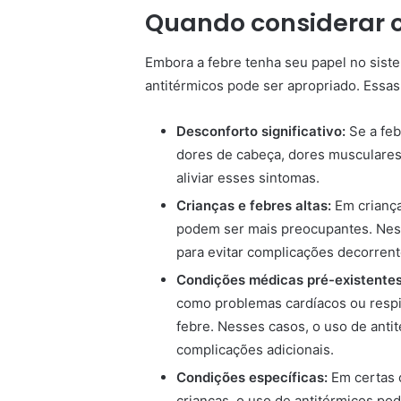
Quando considerar o
Embora a febre tenha seu papel no sist
antitérmicos pode ser apropriado. Essas
Desconforto significativo:
Se a feb
dores de cabeça, dores musculares 
aliviar esses sintomas.
Crianças e febres altas:
Em criança
podem ser mais preocupantes. Ness
para evitar complicações decorren
Condições médicas pré-existentes
como problemas cardíacos ou respir
febre. Nesses casos, o uso de anti
complicações adicionais.
Condições específicas:
Em certas 
crianças, o uso de antitérmicos po