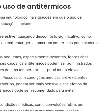
 uso de antitérmicos
ema imunológico, há situações em que o uso de
 situações incluem:
re estiver causando desconforto significativo, como
ou mal-estar geral, tomar um antitérmico pode ajudar a
s pequenas, especialmente lactentes, febres altas
es casos, os antitérmicos podem ser administrados
tes de uma temperatura corporal muito elevada.
:
Pessoas com condições médicas pré-existentes,
atórios, podem ser mais sensíveis aos efeitos da
térmicos pode ser recomendado para evitar
condições médicas, como convulsões febris em
de ser necessário para prevenir complicações