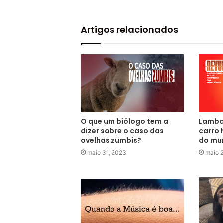
Artigos relacionados
O que um biólogo tem a
Lambor
dizer sobre o caso das
carro 
ovelhas zumbis?
do mu
maio 31, 2023
maio 