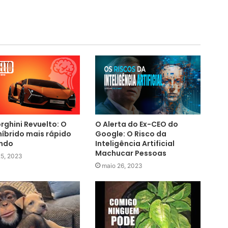
ghini Revuelto: O
O Alerta do Ex-CEO do
híbrido mais rápido
Google: O Risco da
ndo
Inteligência Artificial
Machucar Pessoas
25, 2023
maio 26, 2023