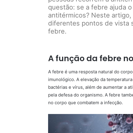
questão: se a febre ajuda o
antitérmicos? Neste artigo
diferentes pontos de vista 
febre.
A função da febre n
A febre é uma resposta natural do corpo
imunológico. A elevação da temperatura 
bactérias e vírus, além de aumentar a a
pela defesa do organismo. A febre tamb
no corpo que combatem a infecção.