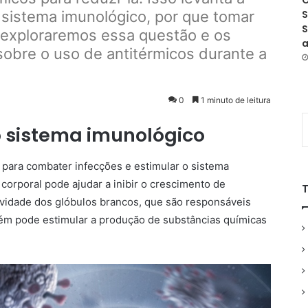
O
 sistema imunológico, por que tomar
S
S
, exploraremos essa questão e os
a
sobre o uso de antitérmicos durante a
0
1 minuto de leitura
o sistema imunológico
 para combater infecções e estimular o sistema
corporal pode ajudar a inibir o crescimento de
tividade dos glóbulos brancos, que são responsáveis
ém pode estimular a produção de substâncias químicas