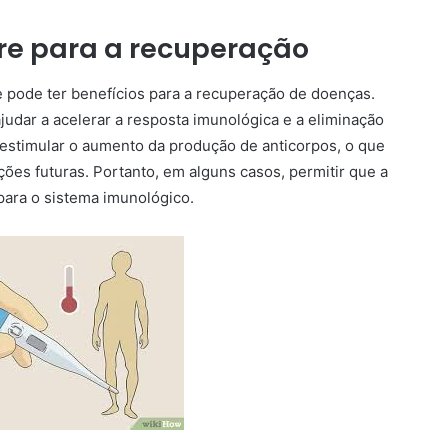
bre para a recuperação
pode ter benefícios para a recuperação de doenças.
udar a acelerar a resposta imunológica e a eliminação
 estimular o aumento da produção de anticorpos, o que
ções futuras. Portanto, em alguns casos, permitir que a
para o sistema imunológico.