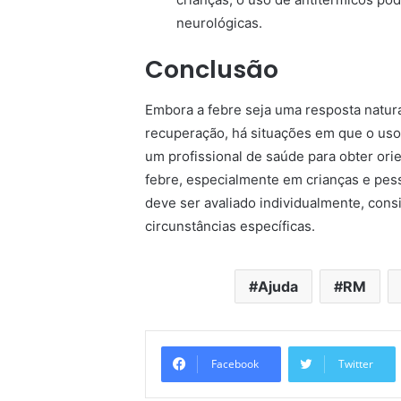
neurológicas.
Conclusão
Embora a febre seja uma resposta natura
recuperação, há situações em que o uso 
um profissional de saúde para obter ori
febre, especialmente em crianças e pe
deve ser avaliado individualmente, cons
circunstâncias específicas.
Ajuda
RM
Facebook
Twitter