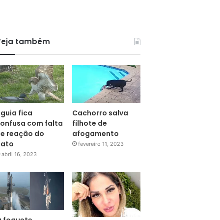
Veja também
guia fica
Cachorro salva
onfusa com falta
filhote de
e reação do
afogamento
pato
fevereiro 11, 2023
abril 16, 2023