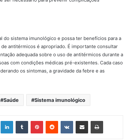
l do sistema imunológico e possa ter benefícios para a
de antitérmicos é apropriado. É importante consultar
entação adequada sobre o uso de antitérmicos durante a
ssoas com condições médicas pré-existentes. Cada caso
iderando os sintomas, a gravidade da febre e as
Saúde
Sistema imunológico
Linkedin
Tumblr
Pinterest
Reddit
VK
Compartilhar via e-mail
Imprimir