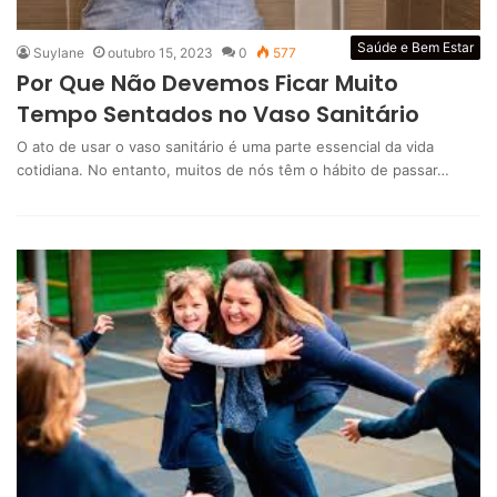
Saúde e Bem Estar
Suylane
outubro 15, 2023
0
577
Por Que Não Devemos Ficar Muito
Tempo Sentados no Vaso Sanitário
O ato de usar o vaso sanitário é uma parte essencial da vida
cotidiana. No entanto, muitos de nós têm o hábito de passar…