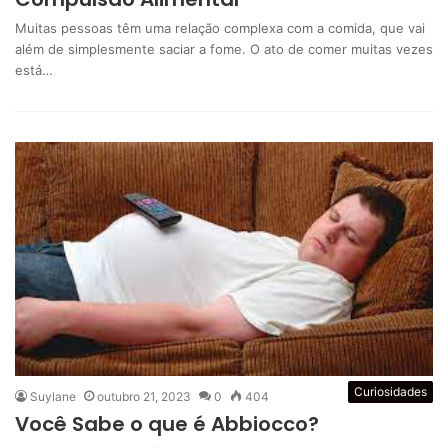
Muitas pessoas têm uma relação complexa com a comida, que vai
além de simplesmente saciar a fome. O ato de comer muitas vezes
está…
Curiosidades
Suylane
outubro 21, 2023
0
404
Você Sabe o que é Abbiocco?