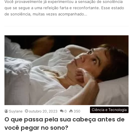
Você provavelmente já experimentou a sensação de sonolência
que se segue a uma refeição farta e reconfortante. Esse estado
de sonolência, muitas vezes acompanhado…
Ciência e Tecnologia
Suylane
outubro 20, 2023
0
350
O que passa pela sua cabeça antes de
você pegar no sono?