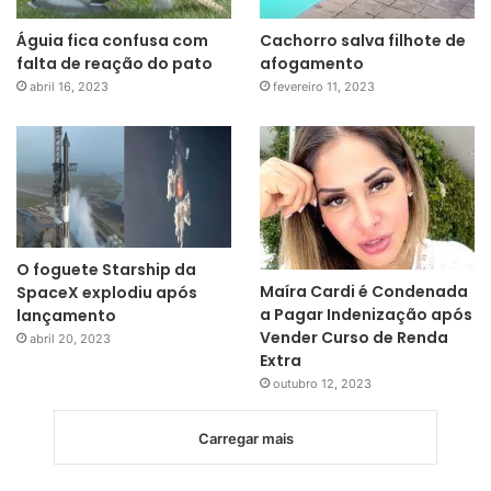
Águia fica confusa com
Cachorro salva filhote de
falta de reação do pato
afogamento
abril 16, 2023
fevereiro 11, 2023
O foguete Starship da
Maíra Cardi é Condenada
SpaceX explodiu após
a Pagar Indenização após
lançamento
Vender Curso de Renda
abril 20, 2023
Extra
outubro 12, 2023
Carregar mais