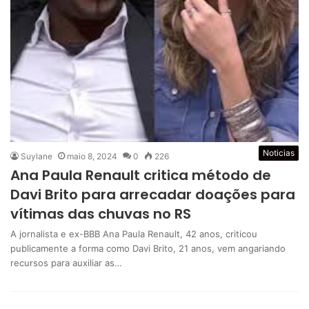
Noticias
Suylane
maio 8, 2024
0
226
Ana Paula Renault critica método de
Davi Brito para arrecadar doações para
vítimas das chuvas no RS
A jornalista e ex-BBB Ana Paula Renault, 42 anos, criticou
publicamente a forma como Davi Brito, 21 anos, vem angariando
recursos para auxiliar as…