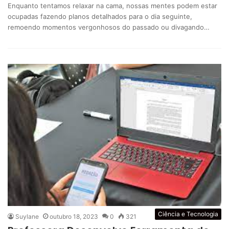
Enquanto tentamos relaxar na cama, nossas mentes podem estar
ocupadas fazendo planos detalhados para o dia seguinte,
remoendo momentos vergonhosos do passado ou divagando…
Ciência e Tecnologia
Suylane
outubro 18, 2023
0
321