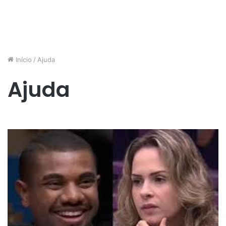
Início
/
Ajuda
Ajuda