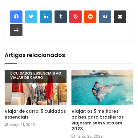
Linkedin
Tumblr
Pinterest
Reddit
VK
Compartilhar via e-mail
Imprimir
Artigos relacionados
Viajar de carro: 5 cuidados
Viajar: os 5 melhores
essenciais
países para brasileiros
viajarem sem visto em
março 21, 2023
2023
março 20, 2023