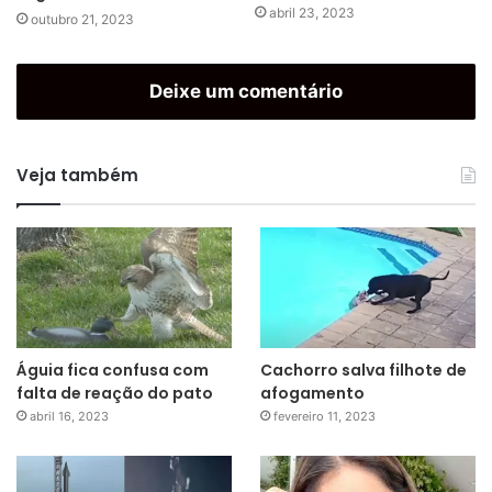
abril 23, 2023
outubro 21, 2023
Deixe um comentário
Veja também
Águia fica confusa com
Cachorro salva filhote de
falta de reação do pato
afogamento
abril 16, 2023
fevereiro 11, 2023