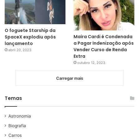
O foguete Starship da
Maíra Cardi é Condenada
SpaceX explodiu após
a Pagar Indenização após
lançamento
Vender Curso de Renda
abril 20, 2023
Extra
outubro 12, 2023
Carregar mais
Temas
Astronomia
Biografia
Carros