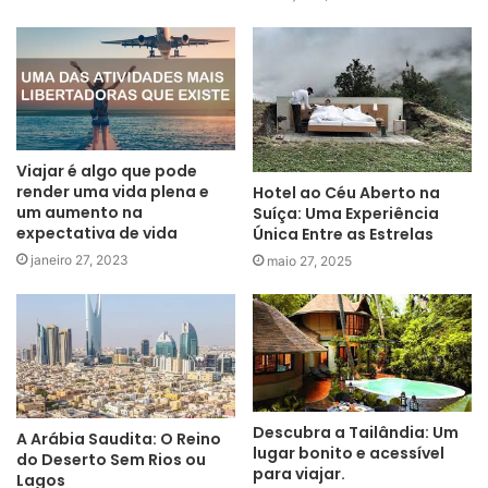
Viajar é algo que pode
render uma vida plena e
Hotel ao Céu Aberto na
um aumento na
Suíça: Uma Experiência
expectativa de vida
Única Entre as Estrelas
janeiro 27, 2023
maio 27, 2025
Descubra a Tailândia: Um
A Arábia Saudita: O Reino
lugar bonito e acessível
do Deserto Sem Rios ou
para viajar.
Lagos