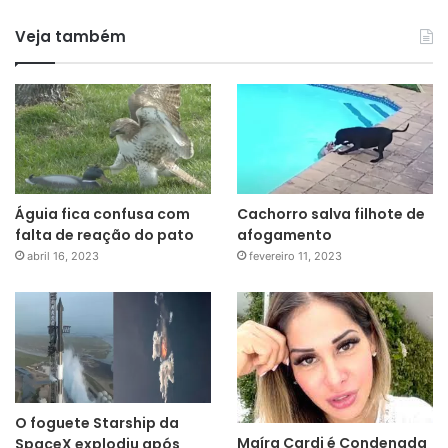
Veja também
Águia fica confusa com
Cachorro salva filhote de
falta de reação do pato
afogamento
abril 16, 2023
fevereiro 11, 2023
O foguete Starship da
Maíra Cardi é Condenada
SpaceX explodiu após