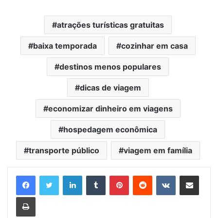
atrações turísticas gratuitas
baixa temporada
cozinhar em casa
destinos menos populares
dicas de viagem
economizar dinheiro em viagens
hospedagem econômica
transporte público
viagem em família
Linkedin
Tumblr
Pinterest
Reddit
VK
Compartilhar via e-mail
Imprimir