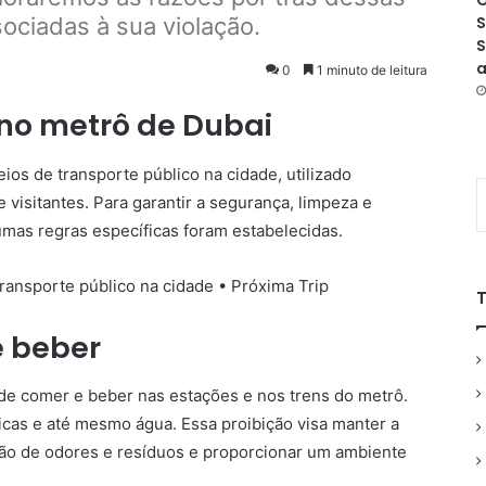
O
ociadas à sua violação.
S
S
a
0
1 minuto de leitura
no metrô de Dubai
ios de transporte público na cidade, utilizado
 visitantes. Para garantir a segurança, limpeza e
gumas regras específicas foram estabelecidas.
e beber
 de comer e beber nas estações e nos trens do metrô.
licas e até mesmo água. Essa proibição visa manter a
ção de odores e resíduos e proporcionar um ambiente