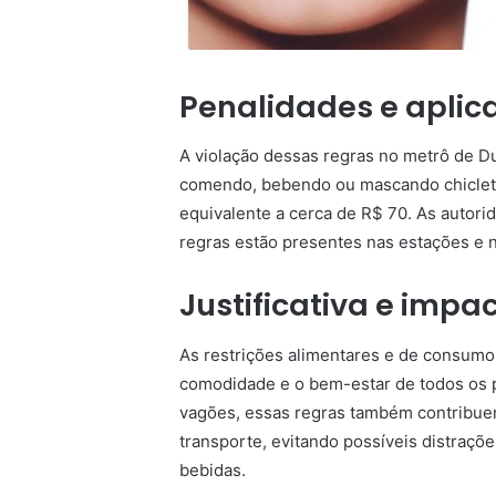
Penalidades e aplic
A violação dessas regras no metrô de D
comendo, bebendo ou mascando chiclete
equivalente a cerca de R$ 70. As autori
regras estão presentes nas estações e 
Justificativa e impa
As restrições alimentares e de consumo
comodidade e o bem-estar de todos os p
vagões, essas regras também contribuem
transporte, evitando possíveis distraç
bebidas.