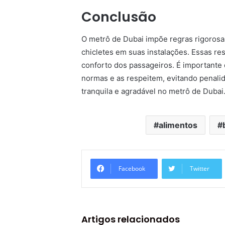
Conclusão
O metrô de Dubai impõe regras rigoros
chicletes em suas instalações. Essas res
conforto dos passageiros. É importante 
normas e as respeitem, evitando penali
tranquila e agradável no metrô de Dubai
alimentos
Facebook
Twitter
Artigos relacionados