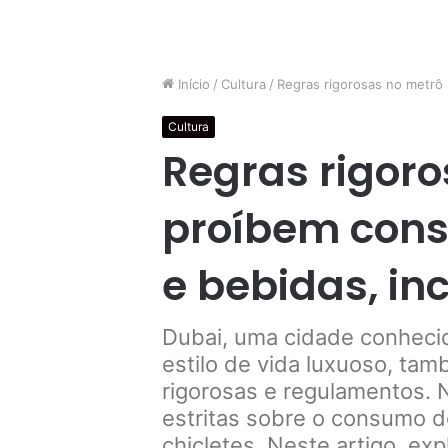
Início
/
Cultura
/
Regras rigorosas no metrô 
Cultura
Regras rigor
proíbem cons
e bebidas, in
Dubai, uma cidade conhecid
estilo de vida luxuoso, ta
rigorosas e regulamentos. 
estritas sobre o consumo 
chicletes. Neste artigo, ex