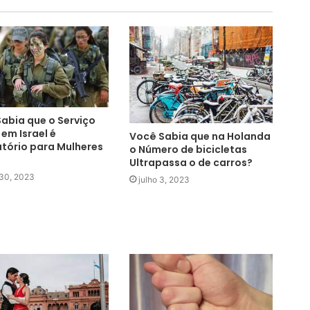
abia que o Serviço
 em Israel é
Você Sabia que na Holanda
tório para Mulheres
o Número de bicicletas
Ultrapassa o de carros?
 30, 2023
julho 3, 2023