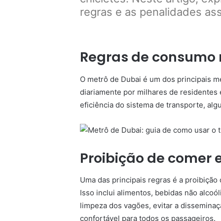
regras e as penalidades ass
Regras de consumo 
O metrô de Dubai é um dos principais me
diariamente por milhares de residentes e
eficiência do sistema de transporte, al
Proibição de comer 
Uma das principais regras é a proibição
Isso inclui alimentos, bebidas não alcoó
limpeza dos vagões, evitar a dissemina
confortável para todos os passageiros.