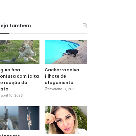
Veja também
guia fica
Cachorro salva
onfusa com falta
filhote de
e reação do
afogamento
pato
fevereiro 11, 2023
abril 16, 2023