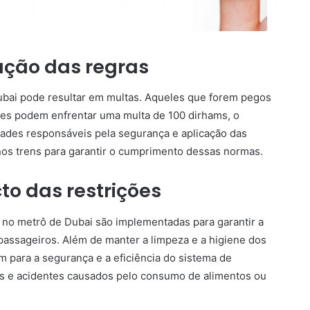
ação das regras
ubai pode resultar em multas. Aqueles que forem pegos
s podem enfrentar uma multa de 100 dirhams, o
dades responsáveis pela segurança e aplicação das
nos trens para garantir o cumprimento dessas normas.
cto das restrições
 no metrô de Dubai são implementadas para garantir a
assageiros. Além de manter a limpeza e a higiene dos
 para a segurança e a eficiência do sistema de
ões e acidentes causados pelo consumo de alimentos ou