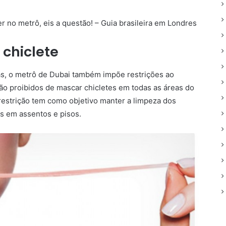
 chiclete
as, o metrô de Dubai também impõe restrições ao
ão proibidos de mascar chicletes em todas as áreas do
 restrição tem como objetivo manter a limpeza dos
s em assentos e pisos.