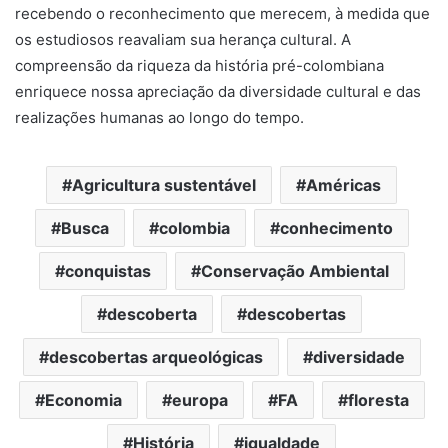
recebendo o reconhecimento que merecem, à medida que
os estudiosos reavaliam sua herança cultural. A
compreensão da riqueza da história pré-colombiana
enriquece nossa apreciação da diversidade cultural e das
realizações humanas ao longo do tempo.
Agricultura sustentável
Américas
Busca
colombia
conhecimento
conquistas
Conservação Ambiental
descoberta
descobertas
descobertas arqueológicas
diversidade
Economia
europa
FA
floresta
História
igualdade