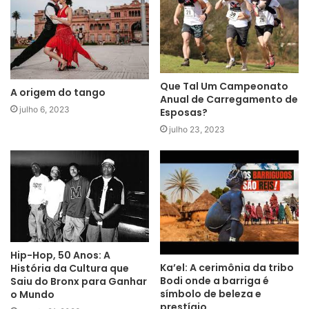
Que Tal Um Campeonato
A origem do tango
Anual de Carregamento de
julho 6, 2023
Esposas?
julho 23, 2023
Hip-Hop, 50 Anos: A
Ka’el: A cerimônia da tribo
História da Cultura que
Bodi onde a barriga é
Saiu do Bronx para Ganhar
símbolo de beleza e
o Mundo
prestígio