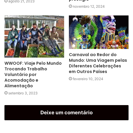
agosto 21, 2023
novembro 12, 2024
Carnaval ao Redor do
Mundo: Uma Viagem pelas
WWOOF: Viaje Pelo Mundo
Diferentes Celebrações
Trocando Trabalho
em Outros Países
Voluntário por
fevereiro 10, 2024
Acomodação e
Alimentação
setembro 3, 2023
Deixe um comentário