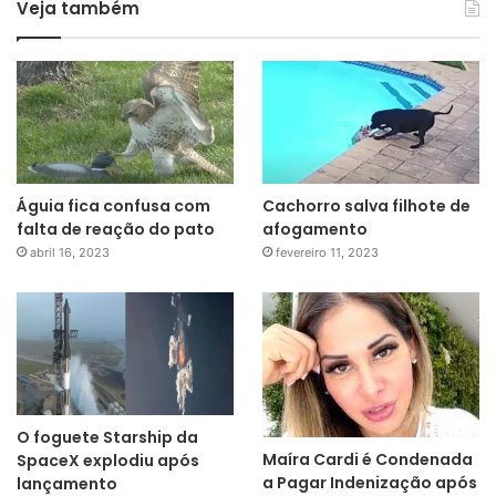
Veja também
Águia fica confusa com
Cachorro salva filhote de
falta de reação do pato
afogamento
abril 16, 2023
fevereiro 11, 2023
O foguete Starship da
Maíra Cardi é Condenada
SpaceX explodiu após
a Pagar Indenização após
lançamento