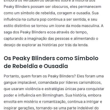
Embora os verdadeiros detalhes sobre a história dos
Peaky Blinders possam ser obscuros, eles permanecem
como um símbolo de rebeldia, coragem e ousadia. Sua
influência na cultura pop continua a ser sentida, e seu
estilo distintivo se tornou um ícone da moda masculina. A
saga dos Peaky Blinders ecoa através do tempo,
capturando a imaginação das pessoas e alimentando o
desejo de explorar as histórias por trás da lenda.
Os Peaky Blinders como Símbolo
de Rebeldia e Ousadia
Portanto, quem foram os Peaky Blinders? Eles foram uma
gangue implacável, comandada por líderes carismáticos,
que usaram violência e estratégias únicas para conquistar
poder e influência em Birmingham. Sua história, embora
envolta em mistério e romantização, continua a intrigar e
inspirar gerações, tornando-se uma parte indelével do