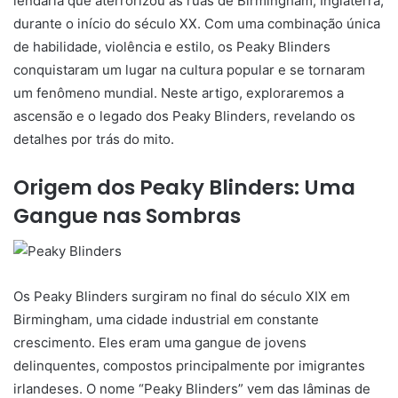
lendária que aterrorizou as ruas de Birmingham, Inglaterra,
durante o início do século XX. Com uma combinação única
de habilidade, violência e estilo, os Peaky Blinders
conquistaram um lugar na cultura popular e se tornaram
um fenômeno mundial. Neste artigo, exploraremos a
ascensão e o legado dos Peaky Blinders, revelando os
detalhes por trás do mito.
Origem dos Peaky Blinders: Uma
Gangue nas Sombras
Os Peaky Blinders surgiram no final do século XIX em
Birmingham, uma cidade industrial em constante
crescimento. Eles eram uma gangue de jovens
delinquentes, compostos principalmente por imigrantes
irlandeses. O nome “Peaky Blinders” vem das lâminas de