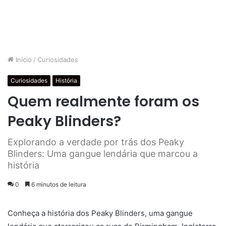
Início
/
Curiosidades
Curiosidades
História
Quem realmente foram os
Peaky Blinders?
Explorando a verdade por trás dos Peaky
Blinders: Uma gangue lendária que marcou a
história
0
6 minutos de leitura
Conheça a história dos Peaky Blinders, uma gangue