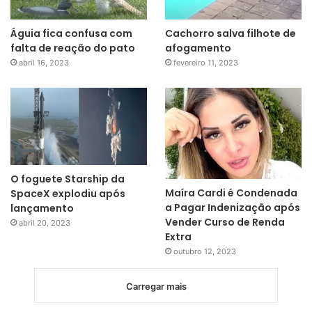
Águia fica confusa com
Cachorro salva filhote de
falta de reação do pato
afogamento
abril 16, 2023
fevereiro 11, 2023
O foguete Starship da
Maíra Cardi é Condenada
SpaceX explodiu após
a Pagar Indenização após
lançamento
Vender Curso de Renda
abril 20, 2023
Extra
outubro 12, 2023
Carregar mais