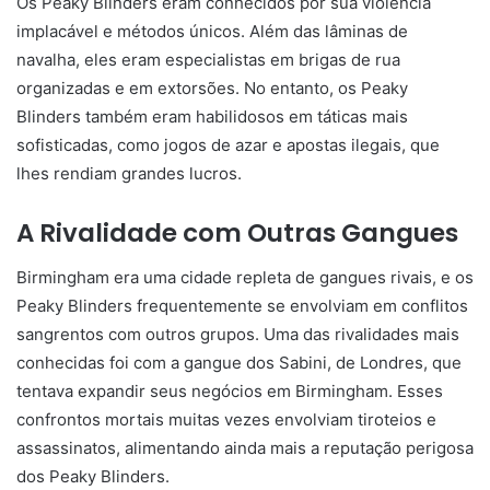
Os Peaky Blinders eram conhecidos por sua violência
implacável e métodos únicos. Além das lâminas de
navalha, eles eram especialistas em brigas de rua
organizadas e em extorsões. No entanto, os Peaky
Blinders também eram habilidosos em táticas mais
sofisticadas, como jogos de azar e apostas ilegais, que
lhes rendiam grandes lucros.
A Rivalidade com Outras Gangues
Birmingham era uma cidade repleta de gangues rivais, e os
Peaky Blinders frequentemente se envolviam em conflitos
sangrentos com outros grupos. Uma das rivalidades mais
conhecidas foi com a gangue dos Sabini, de Londres, que
tentava expandir seus negócios em Birmingham. Esses
confrontos mortais muitas vezes envolviam tiroteios e
assassinatos, alimentando ainda mais a reputação perigosa
dos Peaky Blinders.