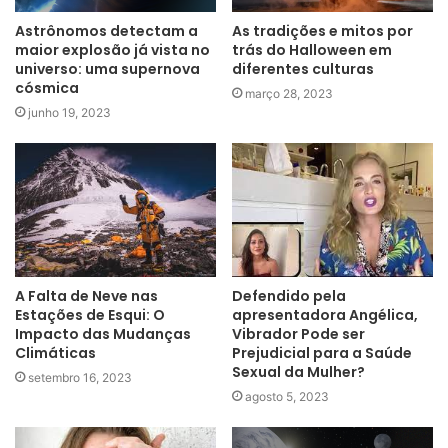
Astrônomos detectam a
As tradições e mitos por
maior explosão já vista no
trás do Halloween em
universo: uma supernova
diferentes culturas
cósmica
março 28, 2023
junho 19, 2023
A Falta de Neve nas
Defendido pela
Estações de Esqui: O
apresentadora Angélica,
Impacto das Mudanças
Vibrador Pode ser
Climáticas
Prejudicial para a Saúde
Sexual da Mulher?
setembro 16, 2023
agosto 5, 2023