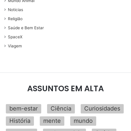
Mundo Animal
Noticias
Religião
Saúde e Bem Estar
SpaceX
Viagem
ASSUNTOS EM ALTA
bem-estar
Ciência
Curiosidades
História
mente
mundo