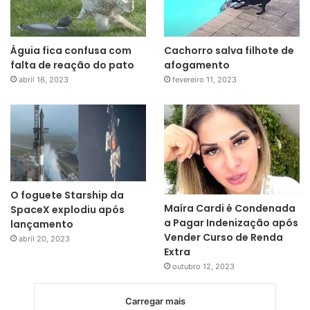
Águia fica confusa com
Cachorro salva filhote de
falta de reação do pato
afogamento
abril 16, 2023
fevereiro 11, 2023
O foguete Starship da
Maíra Cardi é Condenada
SpaceX explodiu após
a Pagar Indenização após
lançamento
Vender Curso de Renda
abril 20, 2023
Extra
outubro 12, 2023
Carregar mais