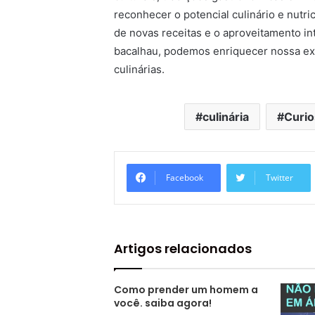
reconhecer o potencial culinário e nutri
de novas receitas e o aproveitamento in
bacalhau, podemos enriquecer nossa ex
culinárias.
culinária
Curio
Facebook
Twitter
Artigos relacionados
Como prender um homem a
você. saiba agora!