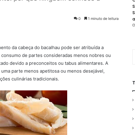
O
S
S
a
0
1 minuto de leitura
ento da cabeça do bacalhau pode ser atribuída a
, o consumo de partes consideradas menos nobres ou
ado devido a preconceitos ou tabus alimentares. A
o uma parte menos apetitosa ou menos desejável,
ões culinárias tradicionais.