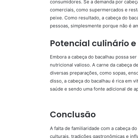
consumidores. Se a demanda por cabeças
comerciais, como supermercados e resta
peixe. Como resultado, a cabeça do bac
pessoas, simplesmente porque não é am
Potencial culinário e
Embora a cabeça do bacalhau possa ser n
nutricional valioso. A carne da cabeça 
diversas preparações, como sopas, ens
disso, a cabeça do bacalhau é rica em v
saúde e sendo uma fonte adicional de a
Conclusão
A falta de familiaridade com a cabeça d
culturais, tradições gastronômicas e in