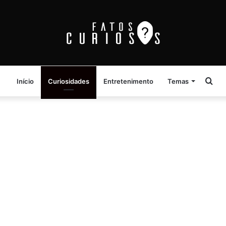
Pro
Início
Curiosidades
Entretenimento
Temas
por