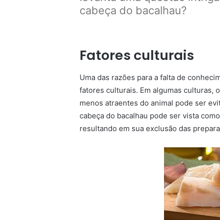
cabeça do bacalhau?
Fatores culturais
Uma das razões para a falta de conhecim
fatores culturais. Em algumas culturas
menos atraentes do animal pode ser evit
cabeça do bacalhau pode ser vista com
resultando em sua exclusão das preparaç