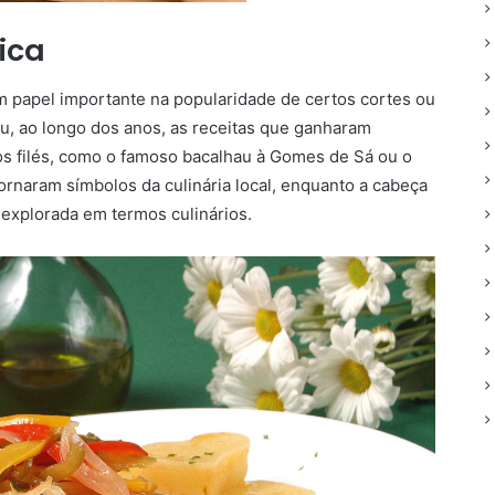
ica
 papel importante na popularidade de certos cortes ou
u, ao longo dos anos, as receitas que ganharam
os filés, como o famoso bacalhau à Gomes de Sá ou o
ornaram símbolos da culinária local, enquanto a cabeça
 explorada em termos culinários.