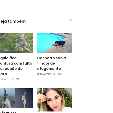
Veja também
guia fica
Cachorro salva
onfusa com falta
filhote de
e reação do
afogamento
pato
fevereiro 11, 2023
abril 16, 2023