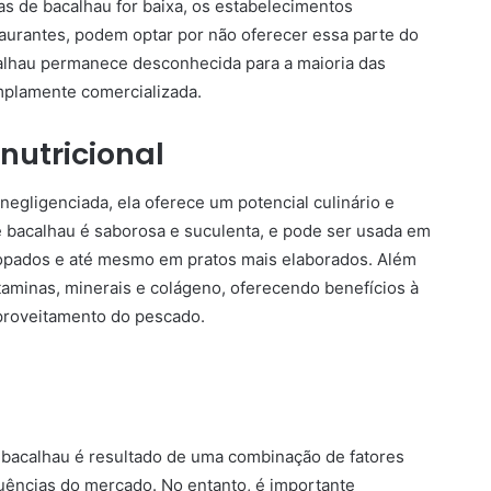
 de bacalhau for baixa, os estabelecimentos
urantes, podem optar por não oferecer essa parte do
alhau permanece desconhecida para a maioria das
plamente comercializada.
 nutricional
egligenciada, ela oferece um potencial culinário e
de bacalhau é saborosa e suculenta, e pode ser usada em
opados e até mesmo em pratos mais elaborados. Além
itaminas, minerais e colágeno, oferecendo benefícios à
proveitamento do pescado.
o bacalhau é resultado de uma combinação de fatores
fluências do mercado. No entanto, é importante