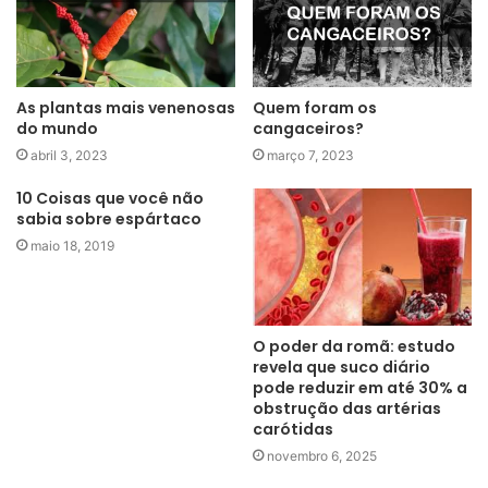
As plantas mais venenosas
Quem foram os
do mundo
cangaceiros?
abril 3, 2023
março 7, 2023
10 Coisas que você não
sabia sobre espártaco
maio 18, 2019
O poder da romã: estudo
revela que suco diário
pode reduzir em até 30% a
obstrução das artérias
carótidas
novembro 6, 2025