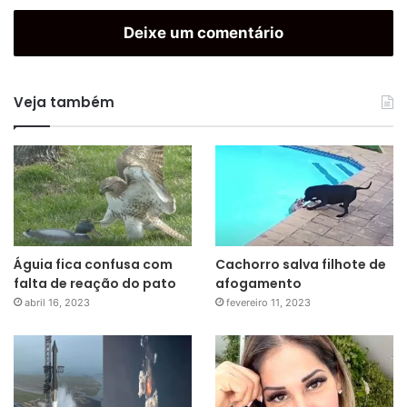
Deixe um comentário
Veja também
Águia fica confusa com
Cachorro salva filhote de
falta de reação do pato
afogamento
abril 16, 2023
fevereiro 11, 2023