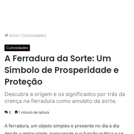
Início
/
Curiosidades
Curiosidades
A Ferradura da Sorte: Um
Símbolo de Prosperidade e
Proteção
Descubra a origem e os significados por trás da
crença na ferradura como amuleto da sorte.
0
1 minuto de leitura
A ferradura, um objeto simples e presente no dia a dia
desde a antiguidade, transcende sua função prática e se