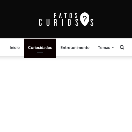
Pro
Início
Curiosidades
Entretenimento
Temas
por