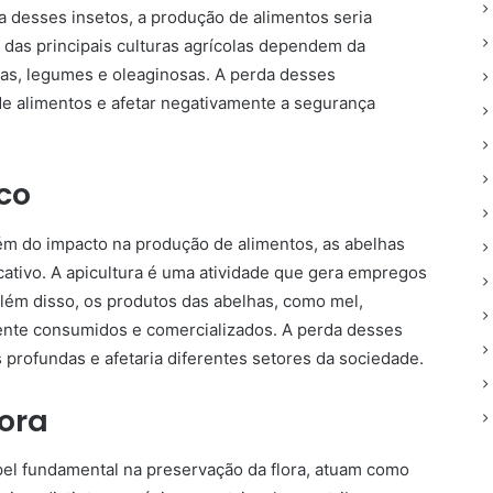
a desses insetos, a produção de alimentos seria
das principais culturas agrícolas dependem da
utas, legumes e oleaginosas. A perda desses
de alimentos e afetar negativamente a segurança
co
lém do impacto na produção de alimentos, as abelhas
ativo. A apicultura é uma atividade que gera empregos
ém disso, os produtos das abelhas, como mel,
mente consumidos e comercializados. A perda desses
profundas e afetaria diferentes setores da sociedade.
lora
l fundamental na preservação da flora, atuam como