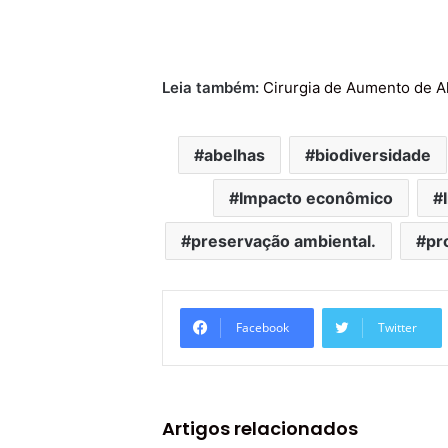
Leia também:
Cirurgia de Aumento de Al
abelhas
biodiversidade
Impacto econômico
preservação ambiental.
pr
Facebook
Twitter
Artigos relacionados