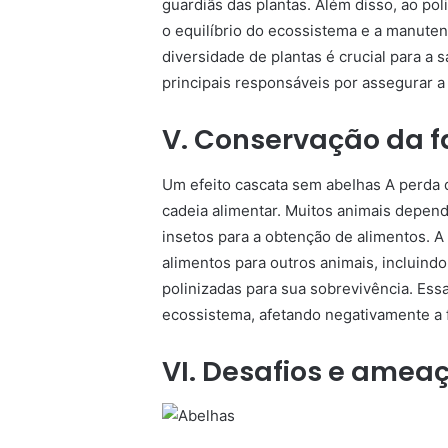
guardiãs das plantas. Além disso, ao pol
o equilíbrio do ecossistema e a manutenç
diversidade de plantas é crucial para a 
principais responsáveis por assegurar a
V. Conservação da 
Um efeito cascata sem abeIhas A perda 
cadeia alimentar. Muitos animais depend
insetos para a obtenção de alimentos. A
alimentos para outros animais, incluin
polinizadas para sua sobrevivência. Ess
ecossistema, afetando negativamente a
VI. Desafios e amea