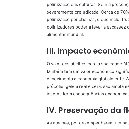
polinização das culturas. Sem a presenç
severamente prejudicada. Cerca de 70% 
polinização por abelhas, o que inclui fr
polinizadores poderia levar a escassez 
alimentar mundial.
III. Impacto econômi
O valor das abelhas para a sociedade A
também têm um valor econômico signific
e movimenta a economia globalmente. Al
própolis, geleia real e cera, são ampla
insetos teria consequências econômicas 
IV. Preservação da f
As abelhas, por desempenharem um pape