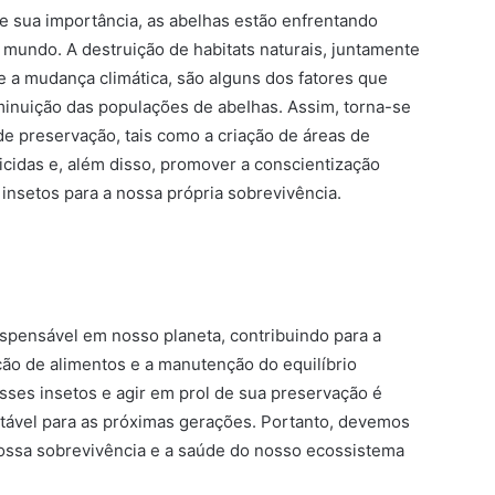
 sua importância, as abelhas estão enfrentando
mundo. A destruição de habitats naturais, juntamente
e a mudança climática, são alguns dos fatores que
minuição das populações de abeIhas. Assim, torna-se
de preservação, tais como a criação de áreas de
cidas e, além disso, promover a conscientização
 insetos para a nossa própria sobrevivência.
pensável em nosso planeta, contribuindo para a
ção de alimentos e a manutenção do equilíbrio
sses insetos e agir em prol de sua preservação é
ntável para as próximas gerações. Portanto, devemos
 nossa sobrevivência e a saúde do nosso ecossistema