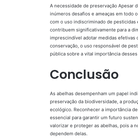
A necessidade de preservação Apesar de
inúmeros desafios e ameaças em todo o 
com o uso indiscriminado de pesticidas 
contribuem significativamente para a di
imprescindível adotar medidas efetivas 
conservação, o uso responsável de pesti
pública sobre a vital importância desses
Conclusão
As abeIhas desempenham um papel indis
preservação da biodiversidade, a produ
ecológico. Reconhecer a importância de
essencial para garantir um futuro suste
valorizar e proteger as abeIhas, pois a
dependem delas.