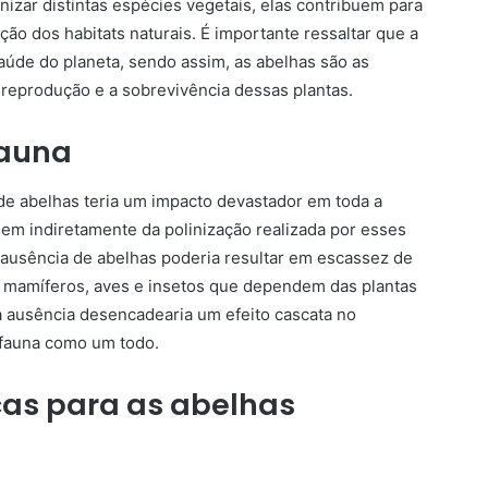
inizar distintas espécies vegetais, elas contribuem para
ão dos habitats naturais. É importante ressaltar que a
saúde do planeta, sendo assim, as abelhas são as
 reprodução e a sobrevivência dessas plantas.
fauna
de abelhas teria um impacto devastador em toda a
em indiretamente da polinização realizada por esses
 ausência de abelhas poderia resultar em escassez de
do mamíferos, aves e insetos que dependem das plantas
a ausência desencadearia um efeito cascata no
 fauna como um todo.
ças para as abelhas