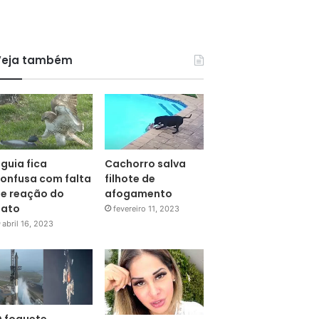
Veja também
guia fica
Cachorro salva
onfusa com falta
filhote de
e reação do
afogamento
pato
fevereiro 11, 2023
abril 16, 2023