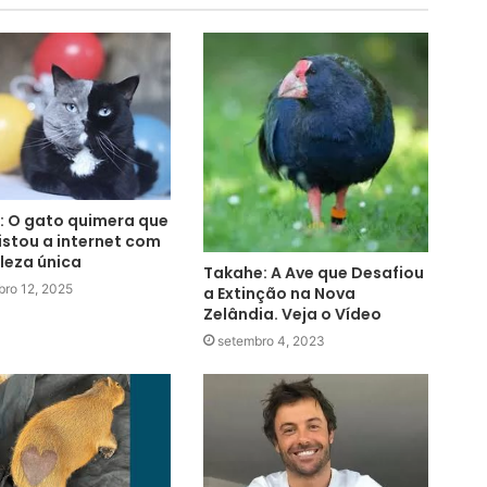
: O gato quimera que
stou a internet com
leza única
Takahe: A Ave que Desafiou
bro 12, 2025
a Extinção na Nova
Zelândia. Veja o Vídeo
setembro 4, 2023