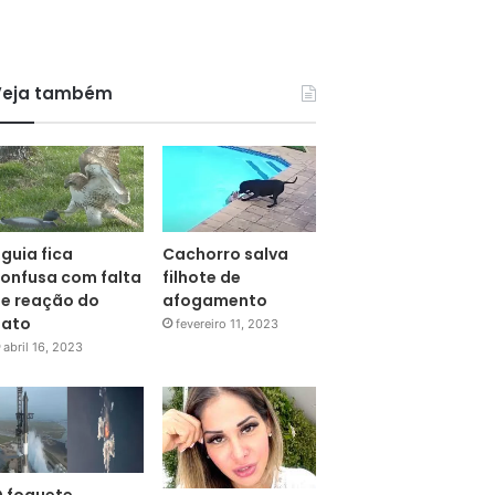
Veja também
guia fica
Cachorro salva
onfusa com falta
filhote de
e reação do
afogamento
pato
fevereiro 11, 2023
abril 16, 2023