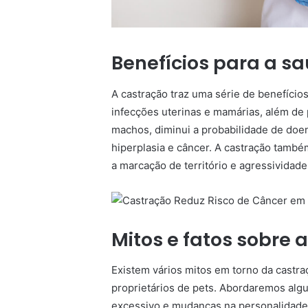
Benefícios para a s
A castração traz uma série de benefício
infecções uterinas e mamárias, além de
machos, diminui a probabilidade de doen
hiperplasia e câncer. A castração tamb
a marcação de território e agressividade
Mitos e fatos sobre 
Existem vários mitos em torno da cast
proprietários de pets. Abordaremos al
excessivo e mudanças na personalidade d