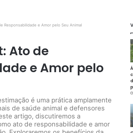
de Responsabilidade e Amor pelo Seu Animal
: Ato de
dade e Amor pelo
Á
c
d
 estimação é uma prática amplamente
nais de saúde animal e defensores
este artigo, discutiremos a
omo ato de responsabilidade e amor
ão. Exploraremos os benefícios da