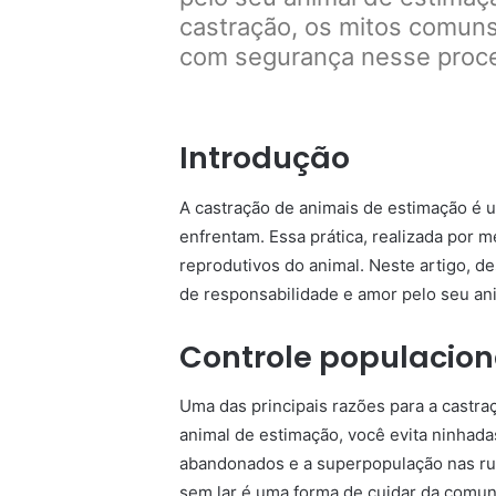
castração, os mitos comuns
com segurança nesse proc
Introdução
A castração de animais de estimação é 
enfrentam. Essa prática, realizada por 
reprodutivos do animal. Neste artigo, d
de responsabilidade e amor pelo seu an
Controle populacion
Uma das principais razões para a castraç
animal de estimação, você evita ninhad
abandonados e a superpopulação nas rua
sem lar é uma forma de cuidar da comu