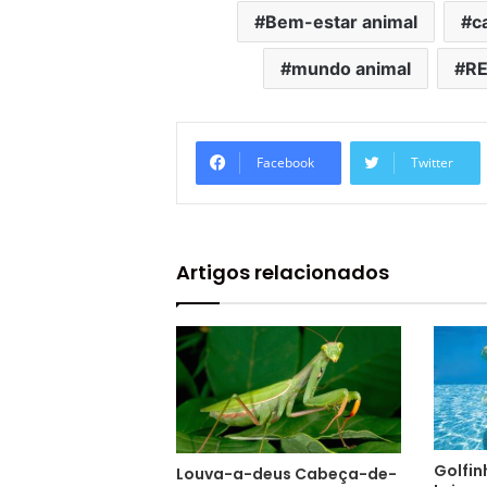
Bem-estar animal
c
mundo animal
RE
Facebook
Twitter
Artigos relacionados
Golfin
Louva-a-deus Cabeça-de-