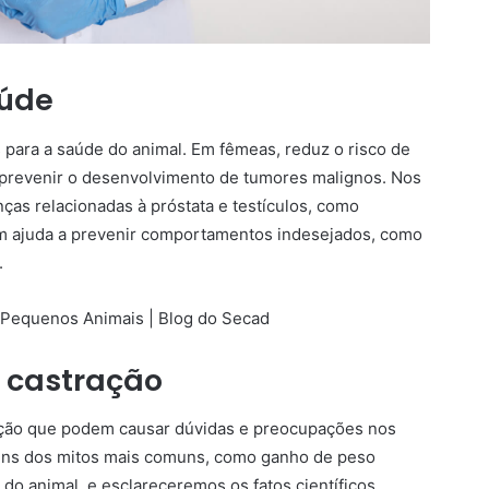
aúde
s para a saúde do animal. Em fêmeas, reduz o risco de
 prevenir o desenvolvimento de tumores malignos. Nos
ças relacionadas à próstata e testículos, como
ém ajuda a prevenir comportamentos indesejados, como
.
a castração
ração que podem causar dúvidas e preocupações nos
guns dos mitos mais comuns, como ganho de peso
o animal, e esclareceremos os fatos científicos