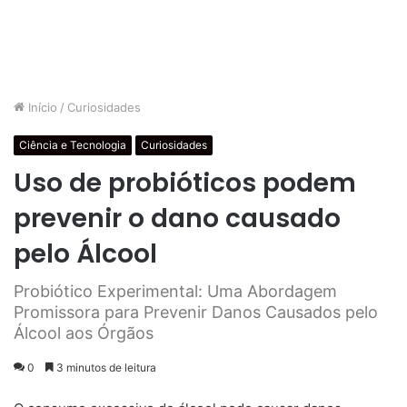
Início
/
Curiosidades
Ciência e Tecnologia
Curiosidades
Uso de probióticos podem
prevenir o dano causado
pelo Álcool
Probiótico Experimental: Uma Abordagem
Promissora para Prevenir Danos Causados pelo
Álcool aos Órgãos
0
3 minutos de leitura