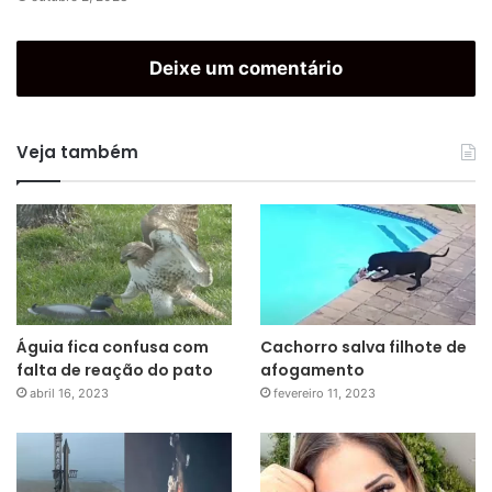
Deixe um comentário
Veja também
Águia fica confusa com
Cachorro salva filhote de
falta de reação do pato
afogamento
abril 16, 2023
fevereiro 11, 2023