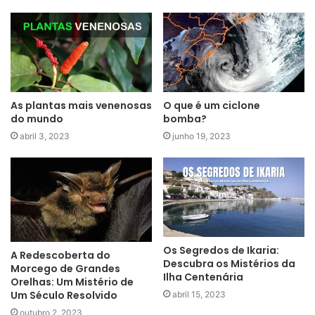
As plantas mais venenosas
O que é um ciclone
do mundo
bomba?
abril 3, 2023
junho 19, 2023
Os Segredos de Ikaria:
A Redescoberta do
Descubra os Mistérios da
Morcego de Grandes
Ilha Centenária
Orelhas: Um Mistério de
Um Século Resolvido
abril 15, 2023
outubro 2, 2023