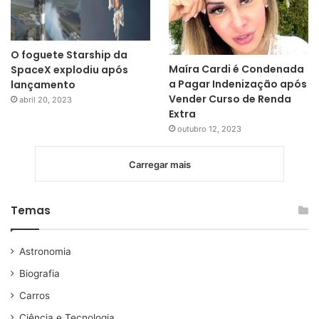
O foguete Starship da
Maíra Cardi é Condenada
SpaceX explodiu após
a Pagar Indenização após
lançamento
Vender Curso de Renda
abril 20, 2023
Extra
outubro 12, 2023
Carregar mais
Temas
Astronomia
Biografia
Carros
Ciência e Tecnologia