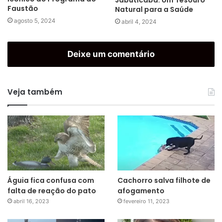
Jabuticaba: Um Tesouro
Faustão
Natural para a Saúde
agosto 5, 2024
abril 4, 2024
Deixe um comentário
Veja também
Águia fica confusa com
Cachorro salva filhote de
falta de reação do pato
afogamento
abril 16, 2023
fevereiro 11, 2023