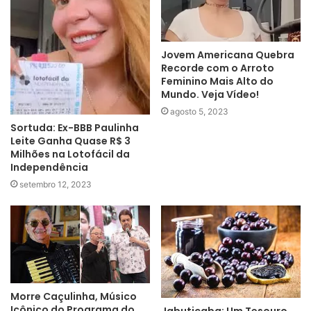
Jovem Americana Quebra
Recorde com o Arroto
Feminino Mais Alto do
Mundo. Veja Vídeo!
agosto 5, 2023
Sortuda: Ex-BBB Paulinha
Leite Ganha Quase R$ 3
Milhões na Lotofácil da
Independência
setembro 12, 2023
Morre Caçulinha, Músico
Icônico do Programa do