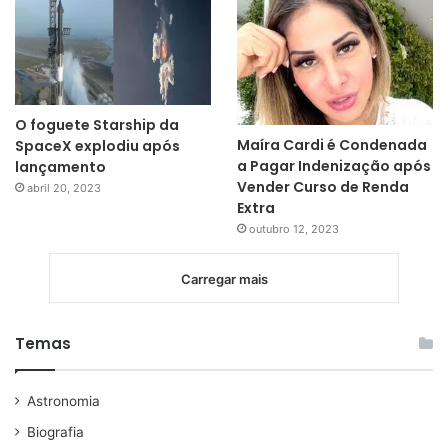
O foguete Starship da
Maíra Cardi é Condenada
SpaceX explodiu após
a Pagar Indenização após
lançamento
Vender Curso de Renda
abril 20, 2023
Extra
outubro 12, 2023
Carregar mais
Temas
Astronomia
Biografia