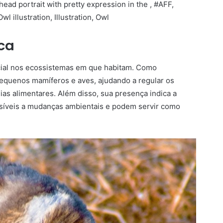
ca
ial nos ecossistemas em que habitam. Como
equenos mamíferos e aves, ajudando a regular os
eias alimentares. Além disso, sua presença indica a
nsíveis a mudanças ambientais e podem servir como