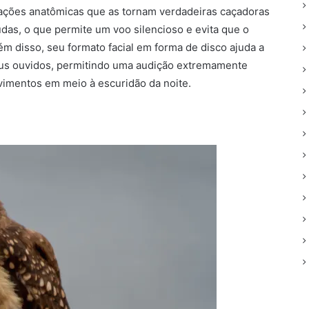
ações anatômicas que as tornam verdadeiras caçadoras
das, o que permite um voo silencioso e evita que o
ém disso, seu formato facial em forma de disco ajuda a
eus ouvidos, permitindo uma audição extremamente
vimentos em meio à escuridão da noite.