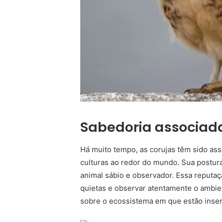
Sabedoria associada
Há muito tempo, as corujas têm sido as
culturas ao redor do mundo. Sua postura
animal sábio e observador. Essa reputa
quietas e observar atentamente o ambie
sobre o ecossistema em que estão inser