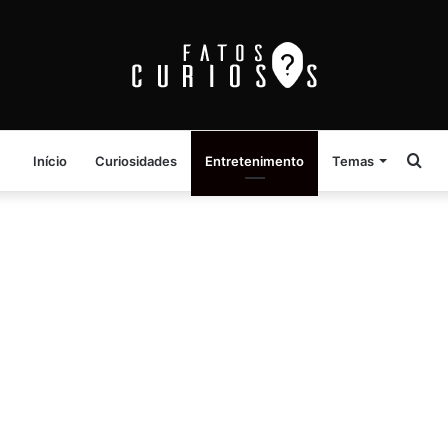
Pro
Início
Curiosidades
Entretenimento
Temas
por