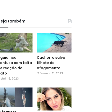
Veja também
guia fica
Cachorro salva
onfusa com falta
filhote de
e reação do
afogamento
pato
fevereiro 11, 2023
abril 16, 2023