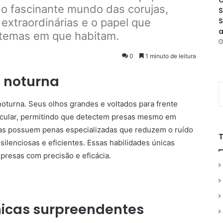
O
 o fascinante mundo das corujas,
S
extraordinárias e o papel que
S
a
temas em que habitam.
0
1 minuto de leitura
 noturna
noturna. Seus olhos grandes e voltados para frente
cular, permitindo que detectem presas mesmo em
sas possuem penas especializadas que reduzem o ruído
silenciosas e eficientes. Essas habilidades únicas
presas com precisão e eficácia.
icas surpreendentes