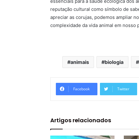
essenciais para a saúde ecológica dos 
reputação cultural como símbolo de sabe
apreciar as corujas, podemos ampliar n
complexidade da vida animal em nosso p
animais
biologia
Facebook
Twitter
Artigos relacionados