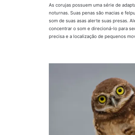
As corujas possuem uma série de adapt
noturnas. Suas penas são macias e felpu
som de suas asas alerte suas presas. Al
concentrar o som e direcioná-lo para s
precisa e a localização de pequenos mo