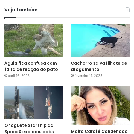
Veja também
Águia fica confusa com
Cachorro salva filhote de
falta de reação do pato
afogamento
abril 16, 2023
fevereiro 11, 2023
O foguete Starship da
Maíra Cardi é Condenada
SpaceX explodiu após