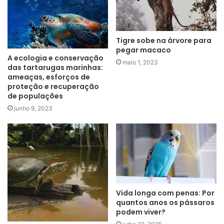
Tigre sobe na árvore para
pegar macaco
A ecologia e conservação
maio 1, 2023
das tartarugas marinhas:
ameaças, esforços de
proteção e recuperação
de populações
junho 9, 2023
Vida longa com penas: Por
quantos anos os pássaros
podem viver?