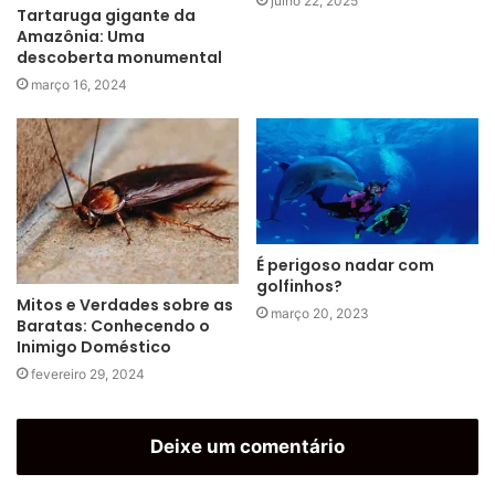
julho 22, 2025
Tartaruga gigante da
Amazônia: Uma
descoberta monumental
março 16, 2024
É perigoso nadar com
golfinhos?
Mitos e Verdades sobre as
março 20, 2023
Baratas: Conhecendo o
Inimigo Doméstico
fevereiro 29, 2024
Deixe um comentário