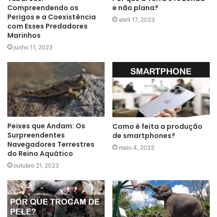
Compreendendo os
e não plana?
Perigos e a Coexistência
abril 17, 2023
com Esses Predadores
Marinhos
junho 11, 2023
Peixes que Andam: Os
Como é feita a produção
Surpreendentes
de smartphones?
Navegadores Terrestres
maio 4, 2023
do Reino Aquático
outubro 21, 2023