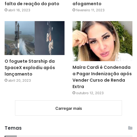
falta de reação do pato
afogamento
abril 16, 2023
fevereiro 11, 2023
O foguete Starship da
Maíra Cardi é Condenada
SpaceX explodiu após
a Pagar Indenização após
lançamento
Vender Curso de Renda
abril 20, 2023
Extra
outubro 12, 2023
Carregar mais
Temas