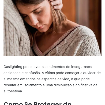
Gaslighting pode levar a sentimentos de insegurança,
ansiedade e confusão. A vítima pode começar a duvidar de
si mesma em todos os aspectos da vida, o que pode
resultar em isolamento e uma diminuição significativa da
autoestima.
Como Se Proteger do