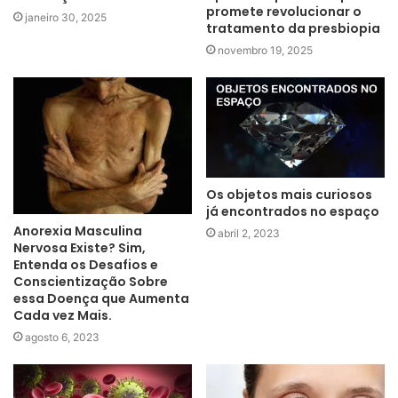
promete revolucionar o
janeiro 30, 2025
tratamento da presbiopia
novembro 19, 2025
Os objetos mais curiosos
já encontrados no espaço
Anorexia Masculina
abril 2, 2023
Nervosa Existe? Sim,
Entenda os Desafios e
Conscientização Sobre
essa Doença que Aumenta
Cada vez Mais.
agosto 6, 2023