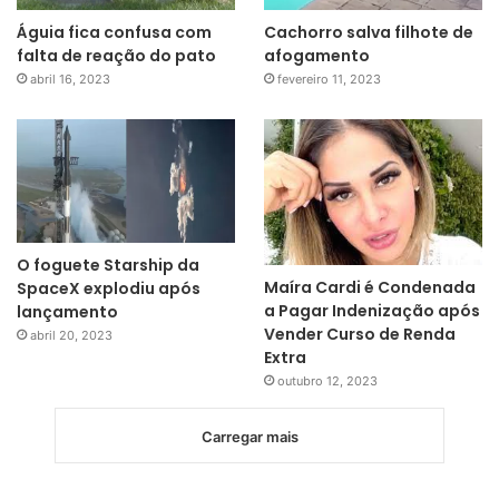
Águia fica confusa com
Cachorro salva filhote de
falta de reação do pato
afogamento
abril 16, 2023
fevereiro 11, 2023
O foguete Starship da
Maíra Cardi é Condenada
SpaceX explodiu após
a Pagar Indenização após
lançamento
Vender Curso de Renda
abril 20, 2023
Extra
outubro 12, 2023
Carregar mais