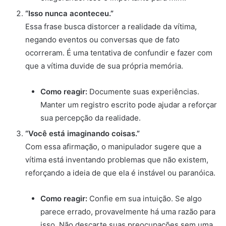
“Isso nunca aconteceu.”
Essa frase busca distorcer a realidade da vítima,
negando eventos ou conversas que de fato
ocorreram. É uma tentativa de confundir e fazer com
que a vítima duvide de sua própria memória.
Como reagir:
Documente suas experiências.
Manter um registro escrito pode ajudar a reforçar
sua percepção da realidade.
“Você está imaginando coisas.”
Com essa afirmação, o manipulador sugere que a
vítima está inventando problemas que não existem,
reforçando a ideia de que ela é instável ou paranóica.
Como reagir:
Confie em sua intuição. Se algo
parece errado, provavelmente há uma razão para
isso. Não descarte suas preocupações sem uma