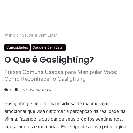
Início
/
Saúde e Bem Estar
Curiosidades
Saúde e Bem Estar
O Que é Gaslighting?
Frases Comuns Usadas para Manipular Você:
Como Reconhecer o Gaslighting
0
3 minutos de leitura
Gaslighting é uma forma insidiosa de manipulação
emocional que visa distorcer a percepção da realidade da
vítima, fazendo-a duvidar de seus próprios sentimentos,
pensamentos e memórias. Esse tipo de abuso psicológico