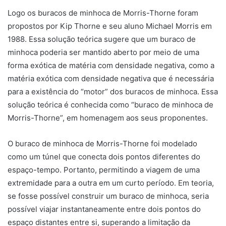
Logo os buracos de minhoca de Morris-Thorne foram
propostos por Kip Thorne e seu aluno Michael Morris em
1988. Essa solução teórica sugere que um buraco de
minhoca poderia ser mantido aberto por meio de uma
forma exótica de matéria com densidade negativa, como a
matéria exótica com densidade negativa que é necessária
para a existência do “motor” dos buracos de minhoca. Essa
solução teórica é conhecida como “buraco de minhoca de
Morris-Thorne”, em homenagem aos seus proponentes.
O buraco de minhoca de Morris-Thorne foi modelado
como um túnel que conecta dois pontos diferentes do
espaço-tempo. Portanto, permitindo a viagem de uma
extremidade para a outra em um curto período. Em teoria,
se fosse possível construir um buraco de minhoca, seria
possível viajar instantaneamente entre dois pontos do
espaço distantes entre si, superando a limitação da