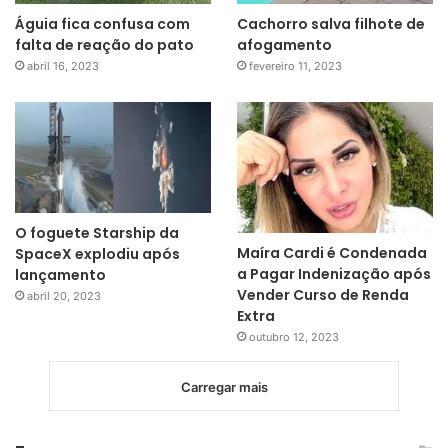
Águia fica confusa com
Cachorro salva filhote de
falta de reação do pato
afogamento
abril 16, 2023
fevereiro 11, 2023
O foguete Starship da
Maíra Cardi é Condenada
SpaceX explodiu após
a Pagar Indenização após
lançamento
Vender Curso de Renda
abril 20, 2023
Extra
outubro 12, 2023
Carregar mais