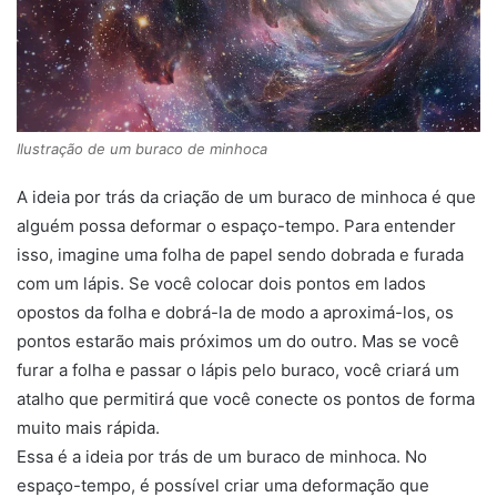
Ilustração de um buraco de minhoca
A ideia por trás da criação de um buraco de minhoca é que
alguém possa deformar o espaço-tempo. Para entender
isso, imagine uma folha de papel sendo dobrada e furada
com um lápis. Se você colocar dois pontos em lados
opostos da folha e dobrá-la de modo a aproximá-los, os
pontos estarão mais próximos um do outro. Mas se você
furar a folha e passar o lápis pelo buraco, você criará um
atalho que permitirá que você conecte os pontos de forma
muito mais rápida.
Essa é a ideia por trás de um buraco de minhoca. No
espaço-tempo, é possível criar uma deformação que