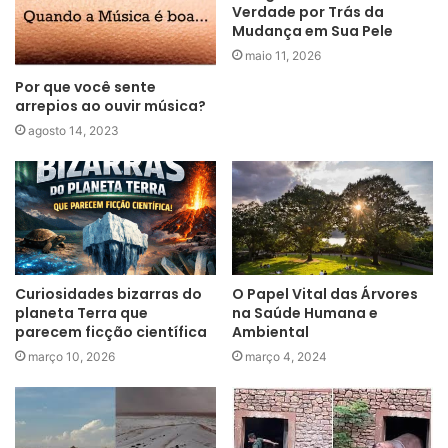
Verdade por Trás da
Mudança em Sua Pele
maio 11, 2026
Por que você sente
arrepios ao ouvir música?
agosto 14, 2023
Curiosidades bizarras do
O Papel Vital das Árvores
planeta Terra que
na Saúde Humana e
parecem ficção científica
Ambiental
março 10, 2026
março 4, 2024