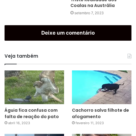
Coalas na Austrália
setembro 7, 2023
Deixe um comentário
Veja também
Águia fica confusa com
Cachorro salva filhote de
falta de reação do pato
afogamento
abril 16, 2023
fevereiro 11, 2023