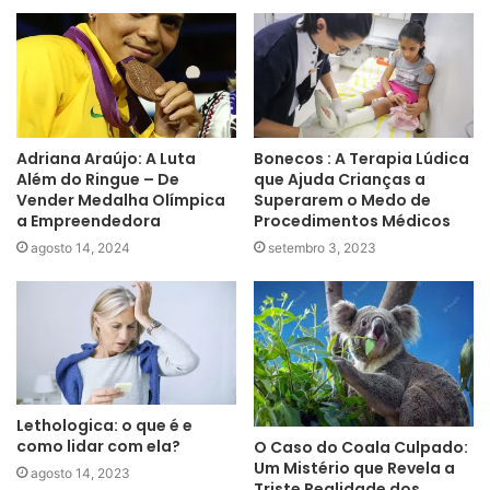
Adriana Araújo: A Luta
Bonecos : A Terapia Lúdica
Além do Ringue – De
que Ajuda Crianças a
Vender Medalha Olímpica
Superarem o Medo de
a Empreendedora
Procedimentos Médicos
agosto 14, 2024
setembro 3, 2023
Lethologica: o que é e
como lidar com ela?
O Caso do Coala Culpado:
Um Mistério que Revela a
agosto 14, 2023
Triste Realidade dos