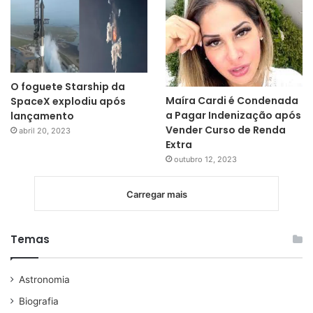
O foguete Starship da
Maíra Cardi é Condenada
SpaceX explodiu após
a Pagar Indenização após
lançamento
Vender Curso de Renda
abril 20, 2023
Extra
outubro 12, 2023
Carregar mais
Temas
Astronomia
Biografia