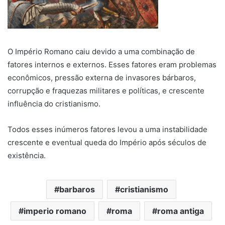
O Império Romano caiu devido a uma combinação de
fatores internos e externos. Esses fatores eram problemas
econômicos, pressão externa de invasores bárbaros,
corrupção e fraquezas militares e políticas, e crescente
influência do cristianismo.
Todos esses inúmeros fatores levou a uma instabilidade
crescente e eventual queda do Império após séculos de
existência.
barbaros
cristianismo
imperio romano
roma
roma antiga