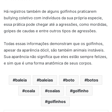
Há registros também de alguns golfinhos praticarem
bullying coletivo com indivíduos da sua própria especie,
essa prática pode chegar até a agressões, como mordidas,
golpes de caudas e entre outros tipos de agressões.
Todas essas informações demonstram que os golfinhos,
apesar da aparência dócil, são também animais instáveis.
Sua aparência não significa que eles estão sempre felizes,
e sim que é uma forma anatômica de seus corpos.
baleia
baleias
boto
botos
coala
coalas
golfinho
golfinhos