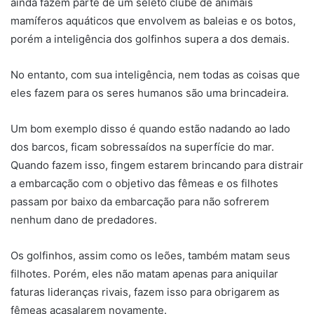
ainda fazem parte de um seleto clube de animais
mamíferos aquáticos que envolvem as baleias e os botos,
porém a inteligência dos golfinhos supera a dos demais.
No entanto, com sua inteligência, nem todas as coisas que
eles fazem para os seres humanos são uma brincadeira.
Um bom exemplo disso é quando estão nadando ao lado
dos barcos, ficam sobressaídos na superfície do mar.
Quando fazem isso, fingem estarem brincando para distrair
a embarcação com o objetivo das fêmeas e os filhotes
passam por baixo da embarcação para não sofrerem
nenhum dano de predadores.
Os golfinhos, assim como os leões, também matam seus
filhotes. Porém, eles não matam apenas para aniquilar
faturas lideranças rivais, fazem isso para obrigarem as
fêmeas acasalarem novamente.