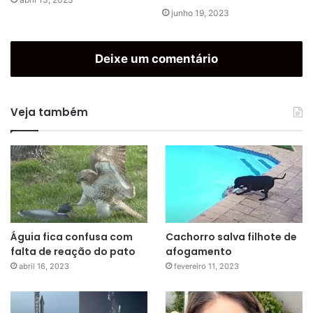
junho 19, 2023
Deixe um comentário
Veja também
Águia fica confusa com
Cachorro salva filhote de
falta de reação do pato
afogamento
abril 16, 2023
fevereiro 11, 2023