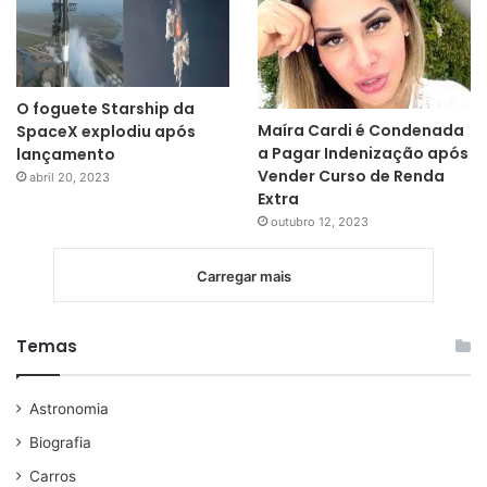
O foguete Starship da
Maíra Cardi é Condenada
SpaceX explodiu após
a Pagar Indenização após
lançamento
Vender Curso de Renda
abril 20, 2023
Extra
outubro 12, 2023
Carregar mais
Temas
Astronomia
Biografia
Carros