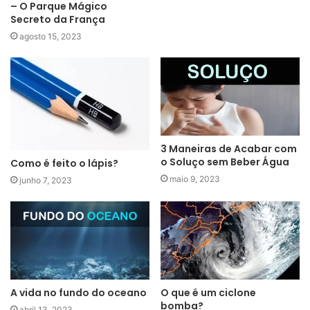
– O Parque Mágico
Secreto da França
agosto 15, 2023
3 Maneiras de Acabar com
o Soluço sem Beber Água
Como é feito o lápis?
maio 9, 2023
junho 7, 2023
A vida no fundo do oceano
O que é um ciclone
bomba?
abril 13, 2023