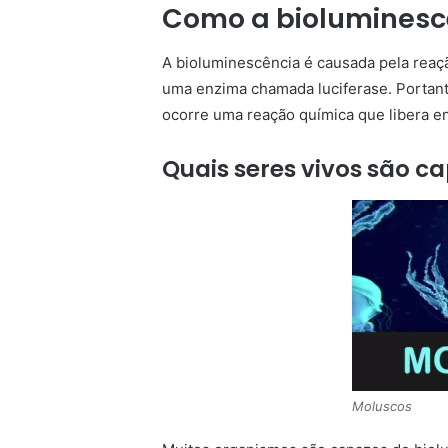
Como a bioluminesc
A bioluminescência é causada pela reaç
uma enzima chamada luciferase. Portant
ocorre uma reação química que libera en
Quais seres vivos são c
Moluscos