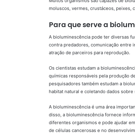
Muitos organismos são capazes de biolum
moluscos, vermes, crustáceos, peixes, c
Para que serve a biolu
A bioluminescência pode ter diversas f
contra predadores, comunicação entre i
atração de parceiros para reprodução.
Os cientistas estudam a bioluminescênci
químicas responsáveis pela produção de
pesquisadores também estudam a biolum
habitat natural e coletando dados sobr
A bioluminescência é uma área important
disso, a bioluminescência fornece infor
diferentes organismos e pode ajudar e
de células cancerosas e no desenvolvi