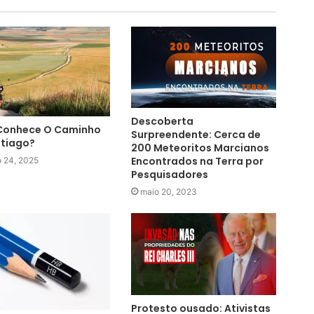
Descoberta
Conhece O Caminho
Surpreendente: Cerca de
ntiago?
200 Meteoritos Marcianos
Encontrados na Terra por
o 24, 2025
Pesquisadores
maio 20, 2023
Protesto ousado: Ativistas