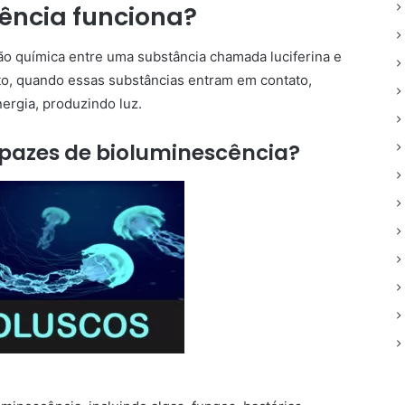
ência funciona?
ão química entre uma substância chamada luciferina e
o, quando essas substâncias entram em contato,
ergia, produzindo luz.
apazes de bioluminescência?