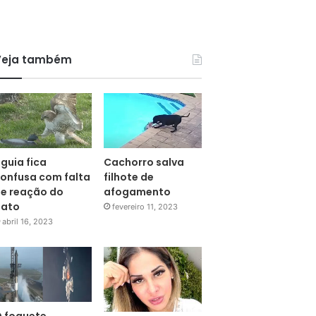
Veja também
guia fica
Cachorro salva
onfusa com falta
filhote de
e reação do
afogamento
pato
fevereiro 11, 2023
abril 16, 2023