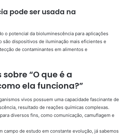
ia pode ser usada na
 o potencial da bioluminescência para aplicações
 são dispositivos de iluminação mais eficientes e
etecção de contaminantes em alimentos e
 sobre “O que é a
como ela funciona?”
ganismos vivos possuem uma capacidade fascinante de
scência, resultado de reações químicas complexas.
 para diversos fins, como comunicação, camuflagem e
um campo de estudo em constante evolução, já sabemos