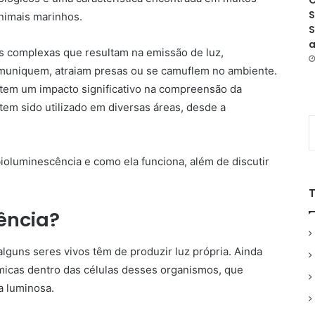
O
S
nimais marinhos.
S
a
s complexas que resultam na emissão de luz,
omuniquem, atraiam presas ou se camuflem no ambiente.
 tem um impacto significativo na compreensão da
tem sido utilizado em diversas áreas, desde a
bioluminescência e como ela funciona, além de discutir
ência?
lguns seres vivos têm de produzir luz própria. Ainda
ímicas dentro das células desses organismos, que
a luminosa.