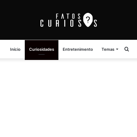
Pro
Início
Curiosidades
Entretenimento
Temas
por