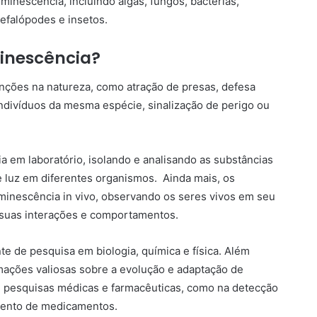
inescência, incluindo algas, fungos, bactérias,
efalópodes e insetos.
minescência?
unções na natureza, como atração de presas, defesa
ndivíduos da mesma espécie, sinalização de perigo ou
a em laboratório, isolando e analisando as substâncias
 luz em diferentes organismos. Ainda mais, os
inescência in vivo, observando os seres vivos em seu
e suas interações e comportamentos.
e de pesquisa em biologia, química e física. Além
mações valiosas sobre a evolução e adaptação de
m pesquisas médicas e farmacêuticas, como na detecção
mento de medicamentos.