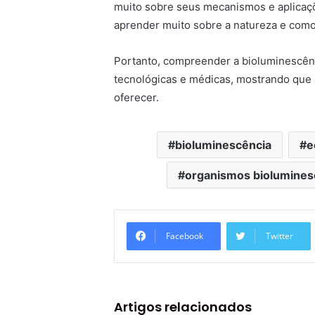
muito sobre seus mecanismos e aplicaç
aprender muito sobre a natureza e com
Portanto, compreender a bioluminescên
tecnológicas e médicas, mostrando que 
oferecer.
bioluminescência
e
organismos biolumines
Facebook
Twitter
Artigos relacionados