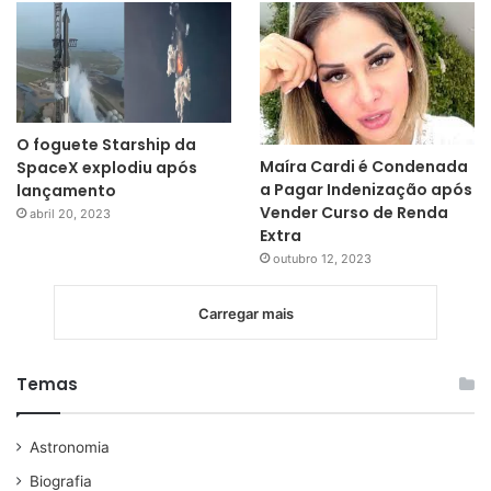
O foguete Starship da
Maíra Cardi é Condenada
SpaceX explodiu após
a Pagar Indenização após
lançamento
Vender Curso de Renda
abril 20, 2023
Extra
outubro 12, 2023
Carregar mais
Temas
Astronomia
Biografia