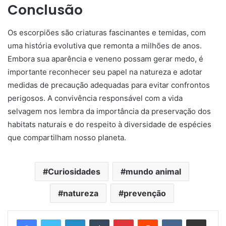
Conclusão
Os escorpiões são criaturas fascinantes e temidas, com
uma história evolutiva que remonta a milhões de anos.
Embora sua aparência e veneno possam gerar medo, é
importante reconhecer seu papel na natureza e adotar
medidas de precaução adequadas para evitar confrontos
perigosos. A convivência responsável com a vida
selvagem nos lembra da importância da preservação dos
habitats naturais e do respeito à diversidade de espécies
que compartilham nosso planeta.
Curiosidades
mundo animal
natureza
prevenção
Linkedin
Tumblr
Pinterest
Reddit
VK
Compartilhar via e-mail