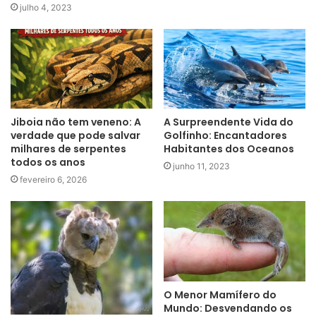
julho 4, 2023
Jiboia não tem veneno: A
A Surpreendente Vida do
verdade que pode salvar
Golfinho: Encantadores
milhares de serpentes
Habitantes dos Oceanos
todos os anos
junho 11, 2023
fevereiro 6, 2026
O Menor Mamífero do
Mundo: Desvendando os