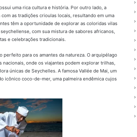
sui uma rica cultura e história. Por outro lado, a
a com as tradições crioulas locais, resultando em uma
tantes têm a oportunidade de explorar as coloridas vilas
seychellense, com sua mistura de sabores africanos,
tas e celebrações tradicionais.
o perfeito para os amantes da natureza. O arquipélago
s nacionais, onde os viajantes podem explorar trilhas,
 flora únicas de Seychelles. A famosa Vallée de Mai, um
do icônico coco-de-mer, uma palmeira endêmica cujos