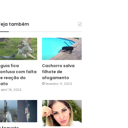
Veja também
guia fica
Cachorro salva
onfusa com falta
filhote de
e reação do
afogamento
pato
fevereiro 11, 2023
abril 16, 2023