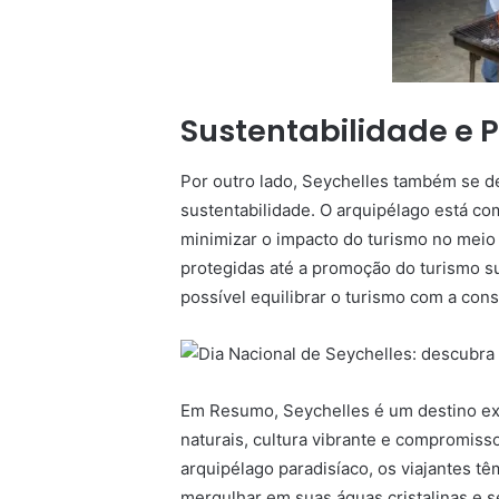
Sustentabilidade e 
Por outro lado, Seychelles também se d
sustentabilidade. O arquipélago está c
minimizar o impacto do turismo no meio
protegidas até a promoção do turismo s
possível equilibrar o turismo com a con
Em Resumo, Seychelles é um destino ex
naturais, cultura vibrante e compromiss
arquipélago paradisíaco, os viajantes t
mergulhar em suas águas cristalinas e se