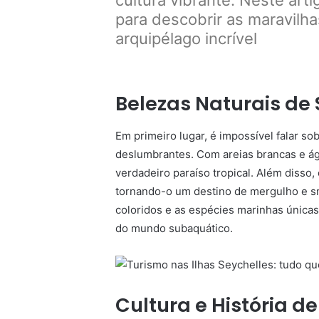
cultura vibrante. Neste ar
para descobrir as maravilha
arquipélago incrível
Belezas Naturais de 
Em primeiro lugar, é impossível falar s
deslumbrantes. Com areias brancas e águ
verdadeiro paraíso tropical. Além disso,
tornando-o um destino de mergulho e sn
coloridos e as espécies marinhas únic
do mundo subaquático.
Cultura e História d