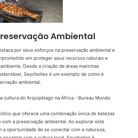
Preservação Ambiental
estaca por seus esforços na preservação ambiental e
omprometido em proteger seus recursos naturais e
 ambiente. Desde a criação de áreas marinhas
ustentável, Seychelles é um exemplo de como é
servação ambiental.
ótico que oferece uma combinação única de belezas
o com a preservação ambiental. Ao explorar este
êm a oportunidade de se conectar com a natureza,
 encantar com a cultura local. Seychelles é