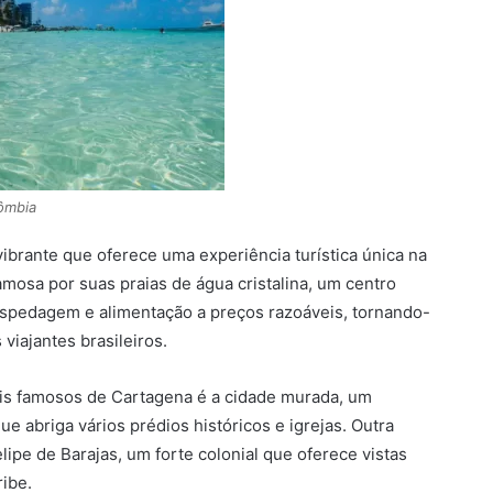
ômbia
brante que oferece uma experiência turística única na
amosa por suas praias de água cristalina, um centro
hospedagem e alimentação a preços razoáveis, tornando-
 viajantes brasileiros.
ais famosos de Cartagena é a cidade murada, um
e abriga vários prédios históricos e igrejas. Outra
lipe de Barajas, um forte colonial que oferece vistas
ibe.