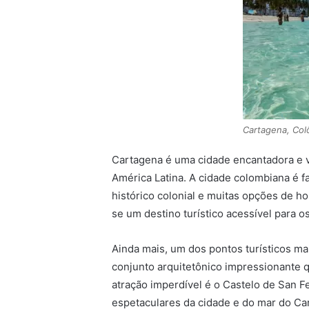
Cartagena, Col
Cartagena é uma cidade encantadora e vi
América Latina. A cidade colombiana é f
histórico colonial e muitas opções de 
se um destino turístico acessível para os
Ainda mais, um dos pontos turísticos m
conjunto arquitetônico impressionante qu
atração imperdível é o Castelo de San Fe
espetaculares da cidade e do mar do Car