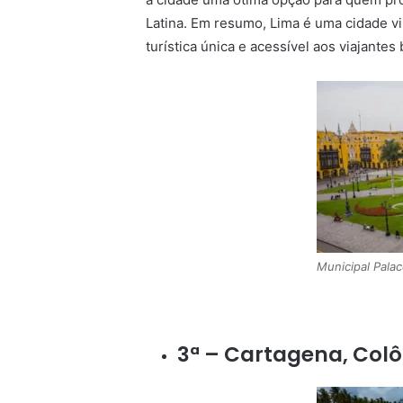
Latina. Em resumo, Lima é uma cidade v
turística única e acessível aos viajantes 
Municipal Palac
3ª – Cartagena, Col