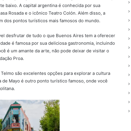
nte baixo. A capital argentina é conhecida por sua
asa Rosada e o icônico Teatro Colón. Além disso, a
um dos pontos turísticos mais famosos do mundo.
vel desfrutar de tudo o que Buenos Aires tem a oferecer
idade é famosa por sua deliciosa gastronomia, incluindo
ê é um amante da arte, não pode deixar de visitar o
dação Proa.
 Telmo são excelentes opções para explorar a cultura
aza de Mayo é outro ponto turístico famoso, onde você
olitana.