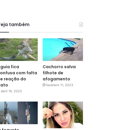
Veja também
guia fica
Cachorro salva
onfusa com falta
filhote de
e reação do
afogamento
pato
fevereiro 11, 2023
abril 16, 2023