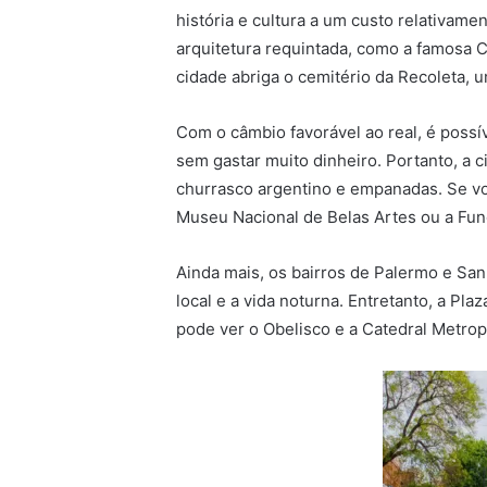
história e cultura a um custo relativame
arquitetura requintada, como a famosa C
cidade abriga o cemitério da Recoleta, 
Com o câmbio favorável ao real, é possí
sem gastar muito dinheiro. Portanto, a c
churrasco argentino e empanadas. Se voc
Museu Nacional de Belas Artes ou a Fun
Ainda mais, os bairros de Palermo e San
local e a vida noturna. Entretanto, a Pl
pode ver o Obelisco e a Catedral Metrop