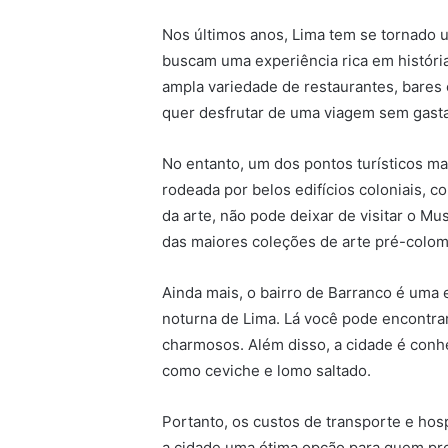
Nos últimos anos, Lima tem se tornado u
buscam uma experiência rica em história
ampla variedade de restaurantes, bares
quer desfrutar de uma viagem sem gasta
No entanto, um dos pontos turísticos m
rodeada por belos edifícios coloniais, 
da arte, não pode deixar de visitar o M
das maiores coleções de arte pré-colo
Ainda mais, o bairro de Barranco é uma e
noturna de Lima. Lá você pode encontrar
charmosos. Além disso, a cidade é conhe
como ceviche e lomo saltado.
Portanto, os custos de transporte e ho
a cidade uma ótima opção para quem pro