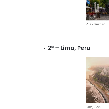
Rua Caminito –
2ª – Lima, Peru
Lima, Peru