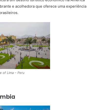
ibrante e acolhedora que oferece uma experiência
brasileiros.
e of Lima – Peru
ômbia