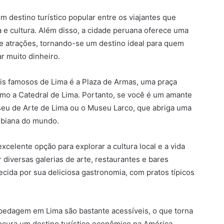
m destino turístico popular entre os viajantes que
 e cultura. Além disso, a cidade peruana oferece uma
 e atrações, tornando-se um destino ideal para quem
r muito dinheiro.
ais famosos de Lima é a Plaza de Armas, uma praça
como a Catedral de Lima. Portanto, se você é um amante
useu de Arte de Lima ou o Museu Larco, que abriga uma
mbiana do mundo.
xcelente opção para explorar a cultura local e a vida
 diversas galerias de arte, restaurantes e bares
cida por sua deliciosa gastronomia, com pratos típicos
spedagem em Lima são bastante acessíveis, o que torna
cura um destino turístico econômico na América