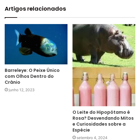
Artigos relacionados
Barreleye: O Peixe Único
com Olhos Dentro do
Crânio
junho 12, 2023
O Leite do Hipopótamo é
Rosa? Desvendando Mitos
e Curiosidades sobre a
Espécie
setembro 4, 2024