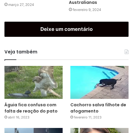
Australianas
março 27, 2024
fevereiro 9, 2024
Deixe um comentário
Veja também
Águia fica confusa com
Cachorro salva filhote de
falta de reação do pato
afogamento
abril 16, 2023
fevereiro 11, 2023