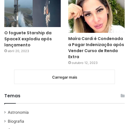
O foguete Starship da
Maíra Cardi é Condenada
SpaceX explodiu após
a Pagar Indenização após
lançamento
Vender Curso de Renda
abril 20, 2023
Extra
outubro 12, 2023
Carregar mais
Temas
Astronomia
Biografia