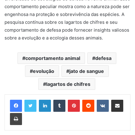
comportamento peculiar mostra como a natureza pode ser
engenhosa na proteção e sobrevivência das espécies. A
pesquisa contínua sobre os lagartos de chifres e seu
comportamento de defesa pode fornecer insights valiosos
sobre a evolução e a ecologia desses animais.
comportamento animal
defesa
evolução
jato de sangue
lagartos de chifres
Linkedin
Tumblr
Pinterest
Reddit
VK
Compartilhar via e-mail
Imprimir