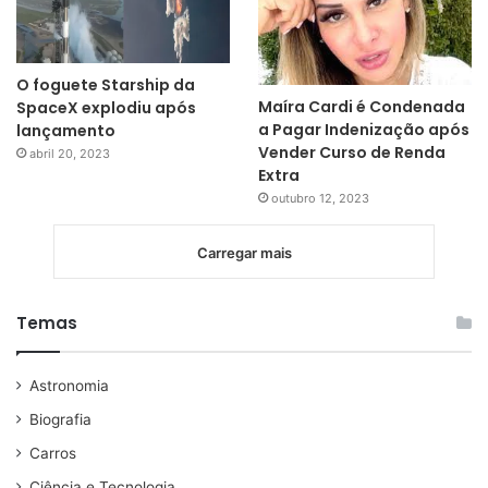
O foguete Starship da
Maíra Cardi é Condenada
SpaceX explodiu após
a Pagar Indenização após
lançamento
Vender Curso de Renda
abril 20, 2023
Extra
outubro 12, 2023
Carregar mais
Temas
Astronomia
Biografia
Carros
Ciência e Tecnologia