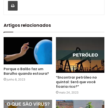
Imprimir
Artigos relacionados
Porque o Balão faz um
Barulho quando estoura?
“Encontrar petróleo no
junho 8, 2023
quintal: Será que você
ficaria rico?”
maio 24, 2023