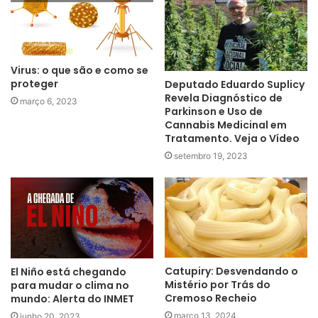
Virus: o que são e como se
proteger
Deputado Eduardo Suplicy
Revela Diagnóstico de
março 6, 2023
Parkinson e Uso de
Cannabis Medicinal em
Tratamento. Veja o Vídeo
setembro 19, 2023
Catupiry: Desvendando o
El Niño está chegando
Mistério por Trás do
para mudar o clima no
Cremoso Recheio
mundo: Alerta do INMET
março 13, 2024
junho 20, 2023