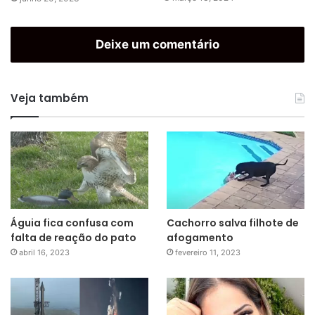
Deixe um comentário
Veja também
Águia fica confusa com
Cachorro salva filhote de
falta de reação do pato
afogamento
abril 16, 2023
fevereiro 11, 2023