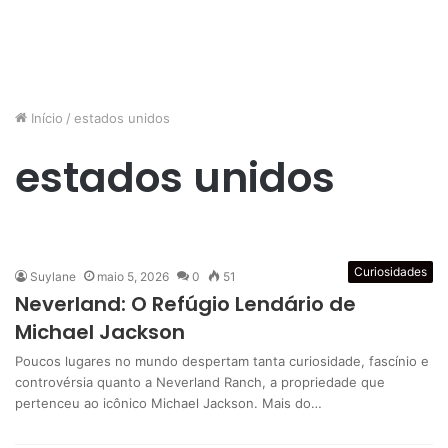
Início
/
estados unidos
estados unidos
Curiosidades
Suylane
maio 5, 2026
0
51
Neverland: O Refúgio Lendário de
Michael Jackson
Poucos lugares no mundo despertam tanta curiosidade, fascínio e
controvérsia quanto a Neverland Ranch, a propriedade que
pertenceu ao icônico Michael Jackson. Mais do…