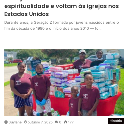
espiritualidade e voltam às igrejas nos
Estados Unidos
Durante anos, a Geração Z formada por jovens nascidos entre o
fim da década de 1990 e o início dos anos 2010 — foi…
História
Suylane
outubro 7, 2025
0
177