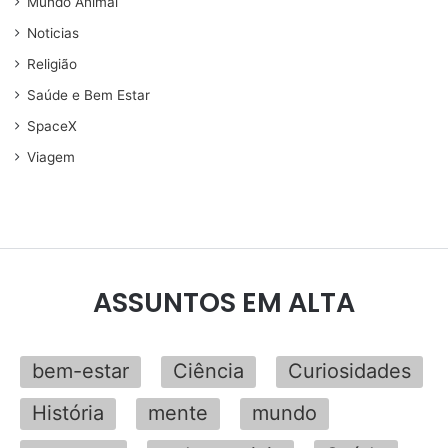
Mundo Animal
Noticias
Religião
Saúde e Bem Estar
SpaceX
Viagem
ASSUNTOS EM ALTA
bem-estar
Ciência
Curiosidades
História
mente
mundo