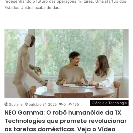
redesenhando o futuro das operações militares. Uma startup dos
Estados Unidos acaba de dar…
Ciência e Tecnologia
Suylane
outubro 31, 2025
0
135
NEO Gamma: O robô humanóide da 1X
Technologies que promete revolucionar
as tarefas domésticas. Veja o Vídeo