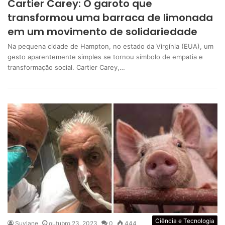
Cartier Carey: O garoto que
transformou uma barraca de limonada
em um movimento de solidariedade
Na pequena cidade de Hampton, no estado da Virgínia (EUA), um
gesto aparentemente simples se tornou símbolo de empatia e
transformação social. Cartier Carey,…
Ciência e Tecnologia
Suylane
outubro 23, 2023
0
444