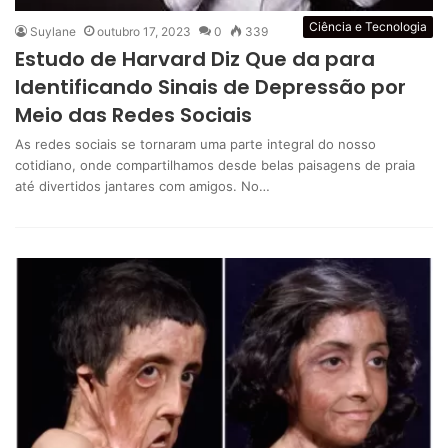
Ciência e Tecnologia
Suylane
outubro 17, 2023
0
339
Estudo de Harvard Diz Que da para
Identificando Sinais de Depressão por
Meio das Redes Sociais
As redes sociais se tornaram uma parte integral do nosso
cotidiano, onde compartilhamos desde belas paisagens de praia
até divertidos jantares com amigos. No…