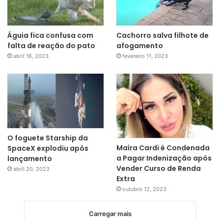
Águia fica confusa com
Cachorro salva filhote de
falta de reação do pato
afogamento
abril 16, 2023
fevereiro 11, 2023
O foguete Starship da
Maíra Cardi é Condenada
SpaceX explodiu após
a Pagar Indenização após
lançamento
Vender Curso de Renda
abril 20, 2023
Extra
outubro 12, 2023
Carregar mais