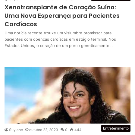
Xenotransplante de Coração Suíno:
Uma Nova Esperança para Pacientes
Cardíacos
Uma notícia recente trouxe um vislumbre promissor para
pacientes com doenças cardíacas em estágio terminal. Nos
Estados Unidos, o coração de um porco geneticamente…
Entretenimento
Suylane
outubro 22, 2023
0
444