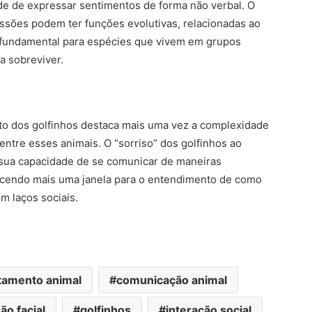
de de expressar sentimentos de forma não verbal. O
sões podem ter funções evolutivas, relacionadas ao
go fundamental para espécies que vivem em grupos
 sobreviver.
o dos golfinhos destaca mais uma vez a complexidade
entre esses animais. O “sorriso” dos golfinhos ao
 sua capacidade de se comunicar de maneiras
ecendo mais uma janela para o entendimento de como
 laços sociais.
amento animal
comunicação animal
ão facial
golfinhos
interação social