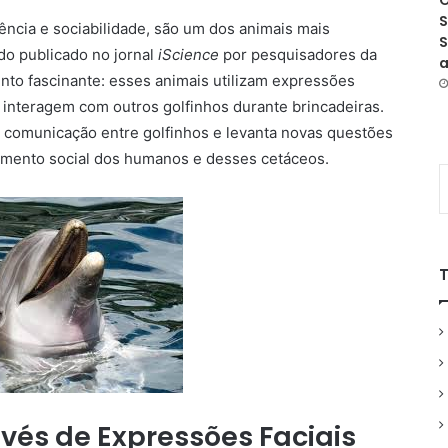
O
S
gência e sociabilidade, são um dos animais mais
S
o publicado no jornal
iScience
por pesquisadores da
a
nto fascinante: esses animais utilizam expressões
 interagem com outros golfinhos durante brincadeiras.
 comunicação entre golfinhos e levanta novas questões
amento social dos humanos e desses cetáceos.
és de Expressões Faciais