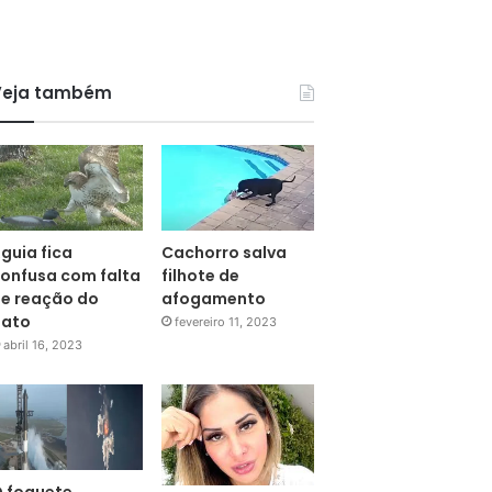
Veja também
guia fica
Cachorro salva
onfusa com falta
filhote de
e reação do
afogamento
pato
fevereiro 11, 2023
abril 16, 2023