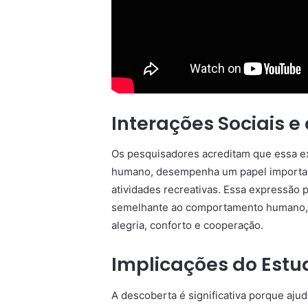
Interações Sociais e 
Os pesquisadores acreditam que essa ex
humano, desempenha um papel important
atividades recreativas. Essa expressão p
semelhante ao comportamento humano, o
alegria, conforto e cooperação.
Implicações do Estu
A descoberta é significativa porque aj