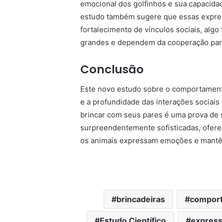
emocional dos golfinhos e sua capacida
estudo também sugere que essas expres
fortalecimento de vínculos sociais, al
grandes e dependem da cooperação para
Conclusão
Este novo estudo sobre o comportament
e a profundidade das interações sociais 
brincar com seus pares é uma prova de
surpreendentemente sofisticadas, ofer
os animais expressam emoções e mantêm
brincadeiras
comport
Estudo Científico
express