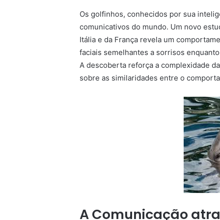
Os golfinhos, conhecidos por sua inteli
comunicativos do mundo. Um novo estud
Itália e da França revela um comportame
faciais semelhantes a sorrisos enquanto
A descoberta reforça a complexidade da
sobre as similaridades entre o comport
A Comunicação atrav