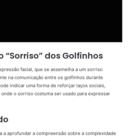
o “Sorriso” dos Golfinhos
pressão facial, que se assemelha a um sorriso
e na comunicação entre os golfinhos durante
ode indicar uma forma de reforçar laços sociais,
nde o sorriso costuma ser usado para expressar
do
uda a aprofundar a compreensão sobre a complexidade