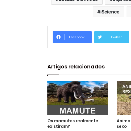
iScience
Facebook
Twitter
Artigos relacionados
Os mamutes realmente
Anima
existiram?
sexo