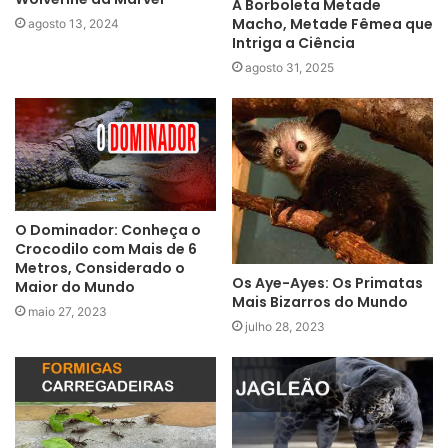
A Borboleta Metade
Macho, Metade Fêmea que
agosto 13, 2024
Intriga a Ciência
agosto 31, 2025
O Dominador: Conheça o
Crocodilo com Mais de 6
Metros, Considerado o
Os Aye-Ayes: Os Primatas
Maior do Mundo
Mais Bizarros do Mundo
maio 27, 2023
julho 28, 2023