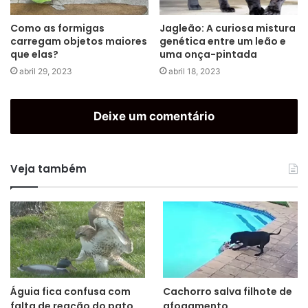
Como as formigas
Jagleão: A curiosa mistura
carregam objetos maiores
genética entre um leão e
que elas?
uma onça-pintada
abril 29, 2023
abril 18, 2023
Deixe um comentário
Veja também
Águia fica confusa com
Cachorro salva filhote de
falta de reação do pato
afogamento