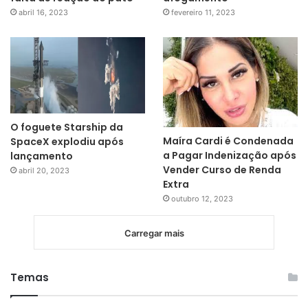
abril 16, 2023
fevereiro 11, 2023
O foguete Starship da
Maíra Cardi é Condenada
SpaceX explodiu após
a Pagar Indenização após
lançamento
Vender Curso de Renda
abril 20, 2023
Extra
outubro 12, 2023
Carregar mais
Temas