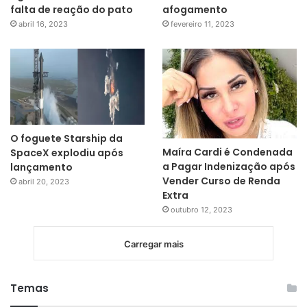
falta de reação do pato
afogamento
abril 16, 2023
fevereiro 11, 2023
O foguete Starship da
Maíra Cardi é Condenada
SpaceX explodiu após
a Pagar Indenização após
lançamento
Vender Curso de Renda
abril 20, 2023
Extra
outubro 12, 2023
Carregar mais
Temas