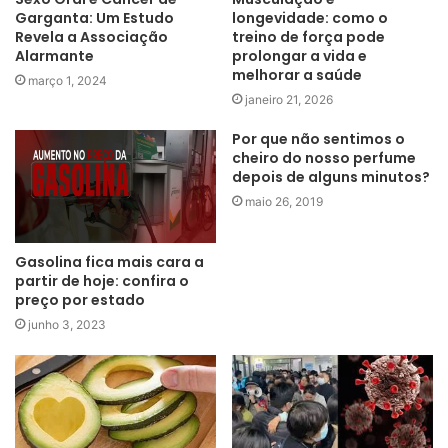
Garganta: Um Estudo
longevidade: como o
Revela a Associação
treino de força pode
Alarmante
prolongar a vida e
melhorar a saúde
março 1, 2024
janeiro 21, 2026
Por que não sentimos o
cheiro do nosso perfume
depois de alguns minutos?
maio 26, 2019
Gasolina fica mais cara a
partir de hoje: confira o
preço por estado
junho 3, 2023