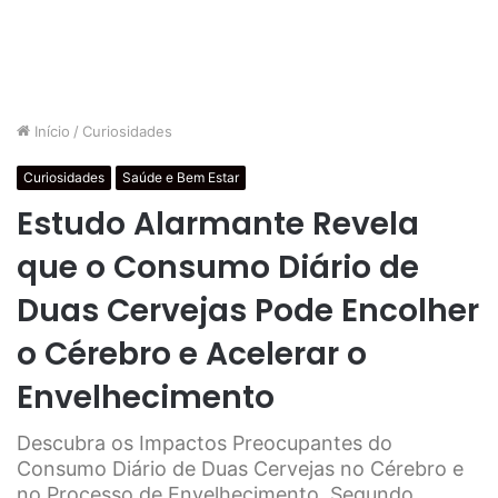
Início
/
Curiosidades
Curiosidades
Saúde e Bem Estar
Estudo Alarmante Revela
que o Consumo Diário de
Duas Cervejas Pode Encolher
o Cérebro e Acelerar o
Envelhecimento
Descubra os Impactos Preocupantes do
Consumo Diário de Duas Cervejas no Cérebro e
no Processo de Envelhecimento, Segundo