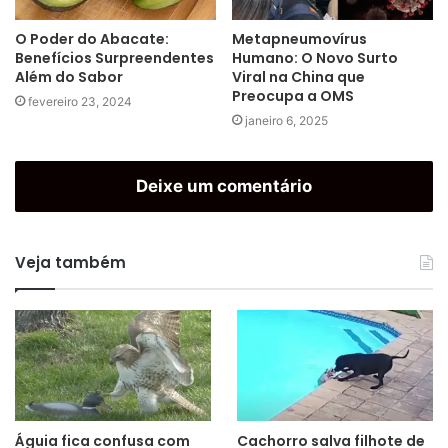
O Poder do Abacate:
Metapneumovírus
Benefícios Surpreendentes
Humano: O Novo Surto
Além do Sabor
Viral na China que
Preocupa a OMS
fevereiro 23, 2024
janeiro 6, 2025
Deixe um comentário
Veja também
Águia fica confusa com
Cachorro salva filhote de