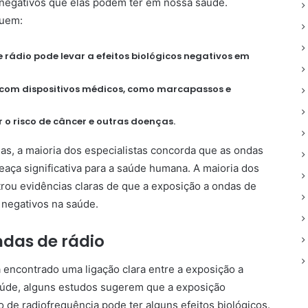
negativos que elas podem ter em nossa saúde.
luem:
rádio pode levar a efeitos biológicos negativos em
r com dispositivos médicos, como marcapassos e
o risco de câncer e outras doenças.
s, a maioria dos especialistas concorda que as ondas
aça significativa para a saúde humana. A maioria dos
rou evidências claras de que a exposição a ondas de
s negativos na saúde.
ndas de rádio
 encontrado uma ligação clara entre a exposição a
saúde, alguns estudos sugerem que a exposição
 de radiofrequência pode ter alguns efeitos biológicos.