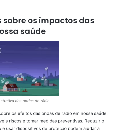
s sobre os impactos das
nossa saúde
strativa das ondas de rádio
sobre os efeitos das ondas de rádio em nossa saúde.
veis riscos e tomar medidas preventivas. Reduzir o
 e usar dispositivos de proteção podem ajudar a