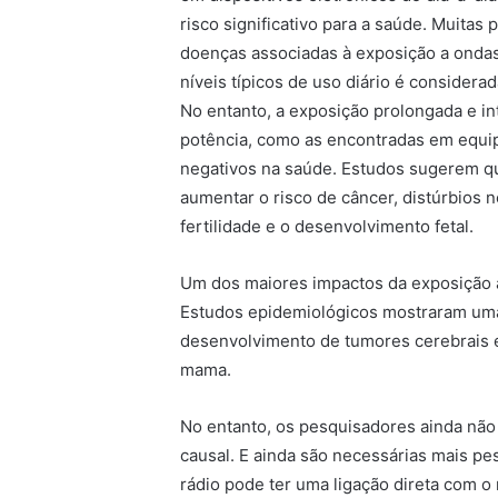
risco significativo para a saúde. Muita
doenças associadas à exposição a ondas
níveis típicos de uso diário é considera
No entanto, a exposição prolongada e int
potência, como as encontradas em equi
negativos na saúde. Estudos sugerem qu
aumentar o risco de câncer, distúrbios n
fertilidade e o desenvolvimento fetal.
Um dos maiores impactos da exposição a
Estudos epidemiológicos mostraram uma 
desenvolvimento de tumores cerebrais e
mama.
No entanto, os pesquisadores ainda não
causal. E ainda são necessárias mais pe
rádio pode ter uma ligação direta com o 