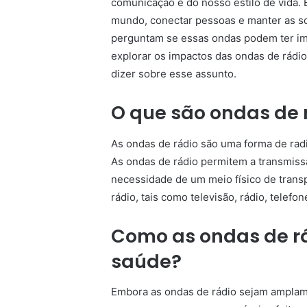
comunicação e do nosso estilo de vida. 
mundo, conectar pessoas e manter as so
perguntam se essas ondas podem ter im
explorar os impactos das ondas de rádi
dizer sobre esse assunto.
O que são ondas de 
As ondas de rádio são uma forma de rad
As ondas de rádio permitem a transmiss
necessidade de um meio físico de trans
rádio, tais como televisão, rádio, telefo
Como as ondas de r
saúde?
Embora as ondas de rádio sejam amplame