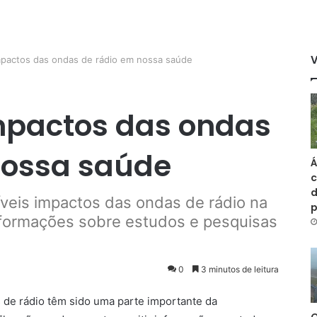
mpactos das ondas de rádio em nossa saúde
mpactos das ondas
nossa saúde
Á
c
d
íveis impactos das ondas de rádio na
nformações sobre estudos e pesquisas
0
3 minutos de leitura
 de rádio têm sido uma parte importante da