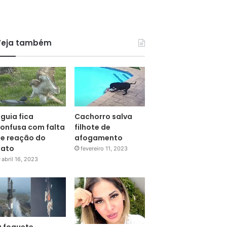
Veja também
guia fica
Cachorro salva
onfusa com falta
filhote de
e reação do
afogamento
pato
fevereiro 11, 2023
abril 16, 2023