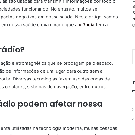
O
Elas são usadas para transmitir informações por todo o
S
ciedades funcionando. No entanto, muitos se
S
pactos negativos em nossa saúde. Neste artigo, vamos
a
o em nossa saúde e examinar o que a
ciência
tem a
rádio?
iação eletromagnética que se propagam pelo espaço.
ão de informações de um lugar para outro sem a
porte. Diversas tecnologias fazem uso das ondas de
nes celulares, sistemas de navegação, entre outros.
ádio podem afetar nossa
nte utilizadas na tecnologia moderna, muitas pessoas