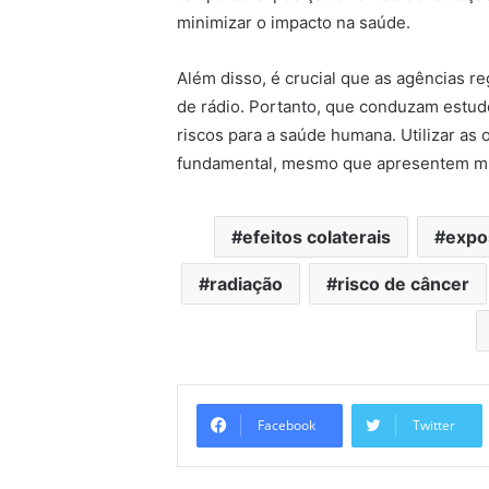
minimizar o impacto na saúde.
Além disso, é crucial que as agências r
de rádio. Portanto, que conduzam estud
riscos para a saúde humana. Utilizar as
fundamental, mesmo que apresentem mu
efeitos colaterais
expo
radiação
risco de câncer
Facebook
Twitter