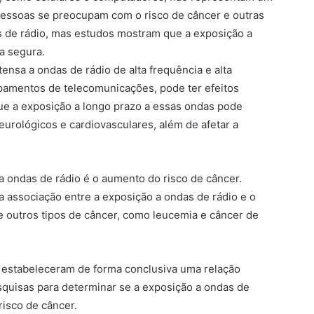
s pessoas se preocupam com o risco de câncer e outras
 de rádio, mas estudos mostram que a exposição a
da segura.
ensa a ondas de rádio de alta frequência e alta
pamentos de telecomunicações, pode ter efeitos
e a exposição a longo prazo a essas ondas pode
eurológicos e cardiovasculares, além de afetar a
 ondas de rádio é o aumento do risco de câncer.
associação entre a exposição a ondas de rádio e o
 outros tipos de câncer, como leucemia e câncer de
 estabeleceram de forma conclusiva uma relação
squisas para determinar se a exposição a ondas de
risco de câncer.