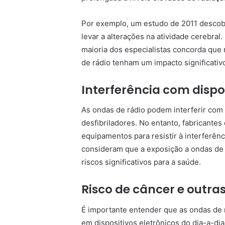
Por exemplo, um estudo de 2011 descob
levar a alterações na atividade cerebral
maioria dos especialistas concorda que 
de rádio tenham um impacto significati
Interferência com dispo
As ondas de rádio podem interferir co
desfibriladores. No entanto, fabricante
equipamentos para resistir à interferênc
consideram que a exposição a ondas de r
riscos significativos para a saúde.
Risco de câncer e outra
É importante entender que as ondas de r
em dispositivos eletrônicos do dia-a-d