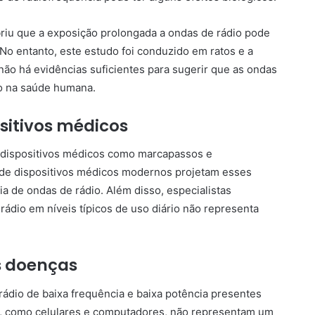
riu que a exposição prolongada a ondas de rádio pode
. No entanto, este estudo foi conduzido em ratos e a
não há evidências suficientes para sugerir que as ondas
vo na saúde humana.
sitivos médicos
m dispositivos médicos como marcapassos e
s de dispositivos médicos modernos projetam esses
ia de ondas de rádio. Além disso, especialistas
ádio em níveis típicos de uso diário não representa
s doenças
ádio de baixa frequência e baixa potência presentes
ia, como celulares e computadores, não representam um