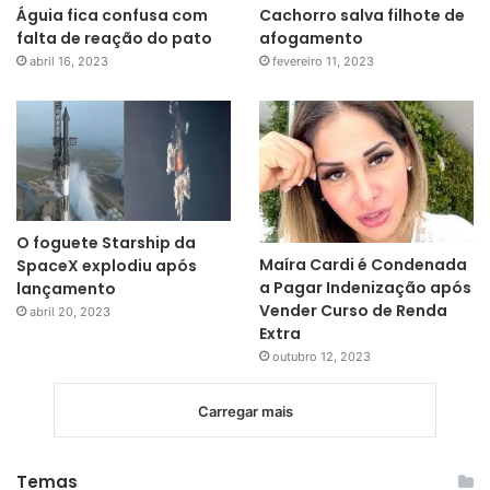
Águia fica confusa com
Cachorro salva filhote de
falta de reação do pato
afogamento
abril 16, 2023
fevereiro 11, 2023
O foguete Starship da
Maíra Cardi é Condenada
SpaceX explodiu após
a Pagar Indenização após
lançamento
Vender Curso de Renda
abril 20, 2023
Extra
outubro 12, 2023
Carregar mais
Temas